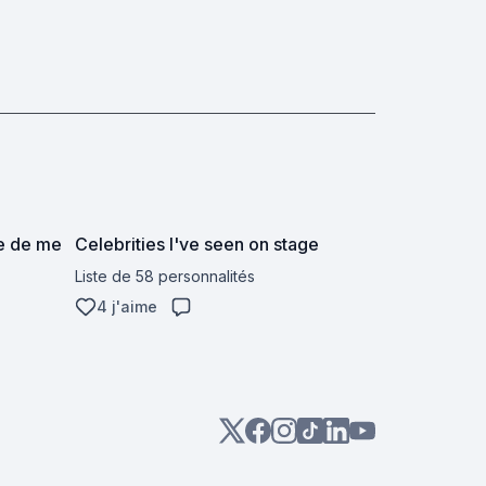
ce de me
Celebrities I've seen on stage
Liste de 58 personnalités
4 j'aime