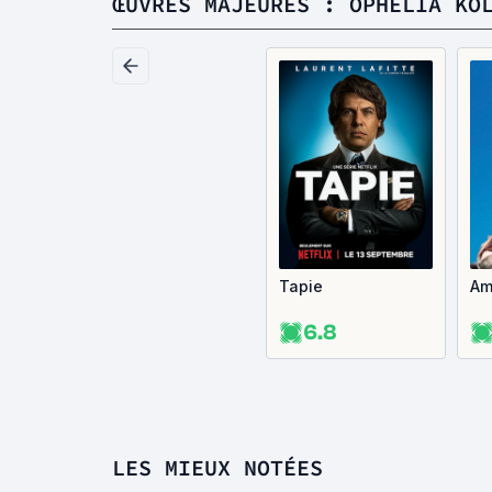
ŒUVRES MAJEURES : OPHÉLIA KO
Tapie
Am
6.8
LES MIEUX NOTÉES