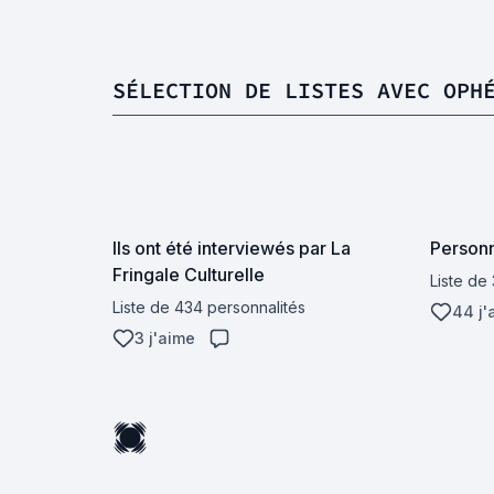
SÉLECTION DE LISTES AVEC OPH
Ils ont été interviewés par La
Personn
Fringale Culturelle
Liste de
Liste de 434 personnalités
44 j'
3 j'aime