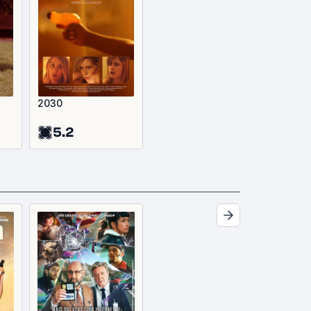
2030
5.2