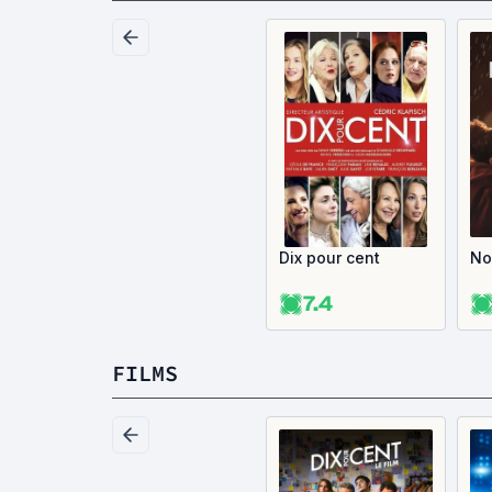
Dix pour cent
Nos
7.4
FILMS