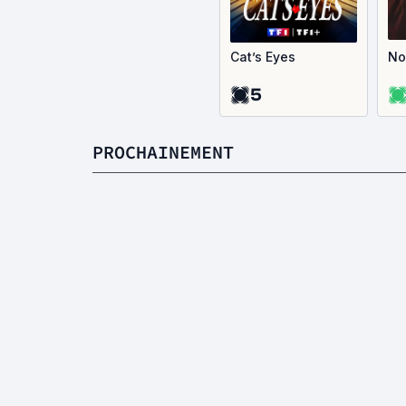
Cat’s Eyes
Nos
5
PROCHAINEMENT