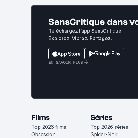
SensCritique dans v
Téléchargez l’app SensCritique.
Explorez. Vibrez. Partagez.
EN SAVOIR PLUS
Films
Séries
Top 2026 films
Top 2026 séries
Obsession
Spider-Noir