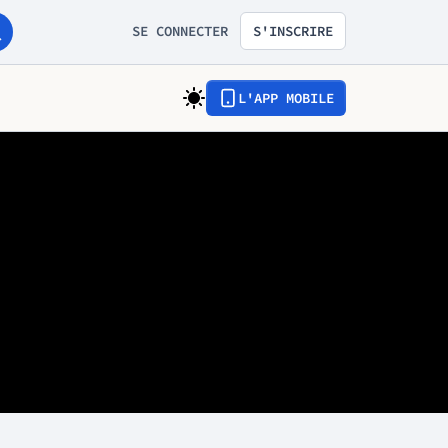
SE CONNECTER
S'INSCRIRE
L'APP MOBILE