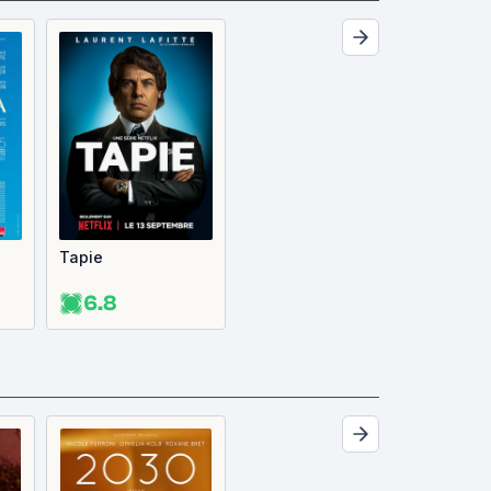
Tapie
6.8