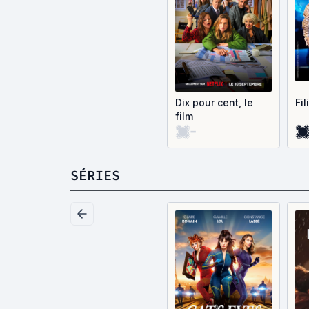
Dix pour cent, le
Fil
film
-
SÉRIES