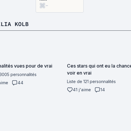
-
ÉLIA KOLB
alités vues pour de vrai
Ces stars qui ont eu la chan
voir en vrai
 3005 personnalités
Liste de 121 personnalités
aime
44
41 j'aime
14