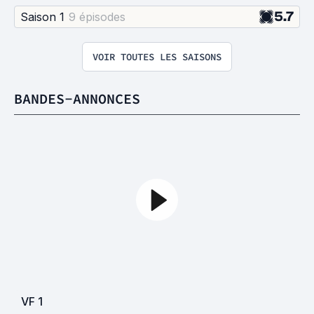
5.7
Saison 1
9 épisode
s
VOIR TOUTES LES SAISONS
BANDES-ANNONCES
VF
1