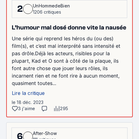
UnHommedeBien
2
1206 critiques
L’humour mal dosé donne vite la nausée
Une série qui reprend les héros du (ou des)
film(s), et c’est mal interprété sans intensité et
pas drôle.Déjà les acteurs, risibles pour la
plupart, Kad et O sont à côté de la plaque, ils
font autre chose que jouer leurs rôles, ils
incarnent rien et ne font rire à aucun moment,
quasiment toutes...
Lire la critique
le 18 déc. 2023
3 j'aime
295
After-Show
6