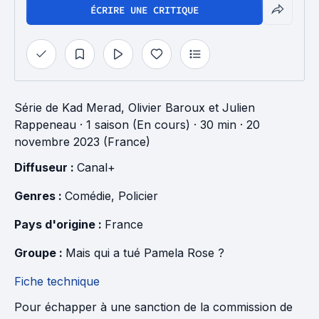
ÉCRIRE UNE CRITIQUE
Série
de
Kad Merad
,
Olivier Baroux
et
Julien
Rappeneau
·
1 saison (En cours)
· 30 min
· 20
novembre 2023 (France)
Diffuseur : 
Canal+
Genres : 
Comédie
, 
Policier
Pays d'origine : 
France
Groupe : 
Mais qui a tué Pamela Rose ?
Fiche technique
Pour échapper à une sanction de la commission de