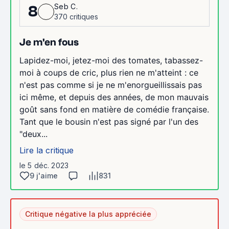
Seb C.
8
370 critiques
Je m'en fous
Lapidez-moi, jetez-moi des tomates, tabassez-
moi à coups de cric, plus rien ne m'atteint : ce
n'est pas comme si je ne m'enorgueillissais pas
ici même, et depuis des années, de mon mauvais
goût sans fond en matière de comédie française.
Tant que le bousin n'est pas signé par l'un des
"deux...
Lire la critique
le 5 déc. 2023
9 j'aime
831
Critique négative la plus appréciée