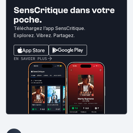
SensCritique dans votre
poche.
Téléchargez l’app SensCritique.
Explorez. Vibrez. Partagez.
EN SAVOIR PLUS