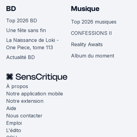
BD
Musique
Top 2026 BD
Top 2026 musiques
Une fête sans fin
CONFESSIONS II
La Naissance de Loki -
Reality Awaits
One Piece, tome 113
Album du moment
Actualité BD
À propos
Notre application mobile
Notre extension
Aide
Nous contacter
Emploi
L'édito