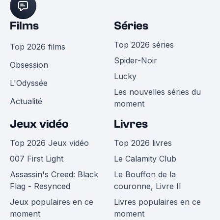
Films
Séries
Top 2026 séries
Top 2026 films
Spider-Noir
Obsession
Lucky
L'Odyssée
Les nouvelles séries du
Actualité
moment
Jeux vidéo
Livres
Top 2026 Jeux vidéo
Top 2026 livres
007 First Light
Le Calamity Club
Assassin's Creed: Black
Le Bouffon de la
Flag - Resynced
couronne, Livre II
Jeux populaires en ce
Livres populaires en ce
moment
moment