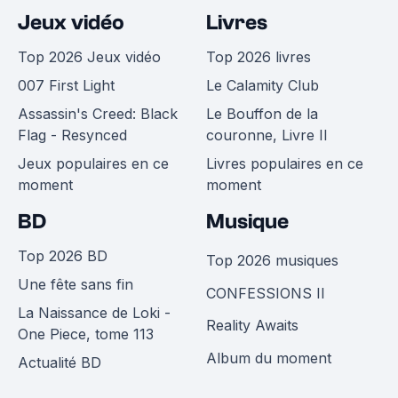
Jeux vidéo
Livres
Top 2026 Jeux vidéo
Top 2026 livres
007 First Light
Le Calamity Club
Assassin's Creed: Black
Le Bouffon de la
Flag - Resynced
couronne, Livre II
Jeux populaires en ce
Livres populaires en ce
moment
moment
BD
Musique
Top 2026 BD
Top 2026 musiques
Une fête sans fin
CONFESSIONS II
La Naissance de Loki -
Reality Awaits
One Piece, tome 113
Album du moment
Actualité BD