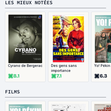
LES MIEUX NOTÉES
Cyrano de Bergerac
Des gens sans
Yo! Pékin
importance
8.1
7.1
6.3
FILMS