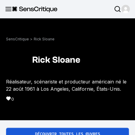
SensCritique
>
Rick Sloane
Rick Sloane
Réalisateur, scénariste et producteur américain né le
22 août 1961 à Los Angeles, Californie, États-Unis.
0
DÉCOUVRIR TOUTES LES ŒUVRES