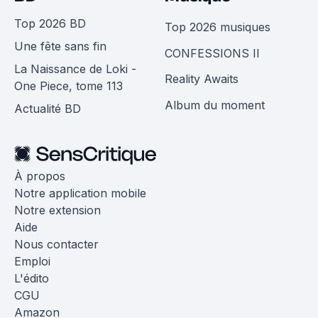
Top 2026 BD
Top 2026 musiques
Une fête sans fin
CONFESSIONS II
La Naissance de Loki -
Reality Awaits
One Piece, tome 113
Album du moment
Actualité BD
À propos
Notre application mobile
Notre extension
Aide
Nous contacter
Emploi
L'édito
CGU
Amazon