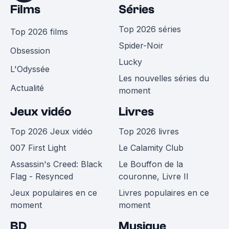
Films
Séries
Top 2026 séries
Top 2026 films
Spider-Noir
Obsession
Lucky
L'Odyssée
Les nouvelles séries du
Actualité
moment
Jeux vidéo
Livres
Top 2026 Jeux vidéo
Top 2026 livres
007 First Light
Le Calamity Club
Assassin's Creed: Black
Le Bouffon de la
Flag - Resynced
couronne, Livre II
Jeux populaires en ce
Livres populaires en ce
moment
moment
BD
Musique