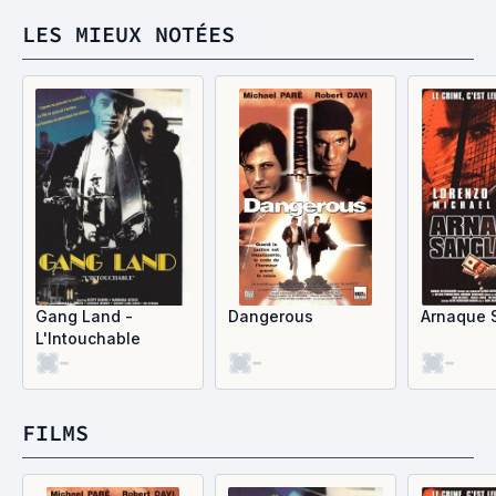
LES MIEUX NOTÉES
Gang Land -
Dangerous
Arnaque 
L'Intouchable
-
-
-
FILMS