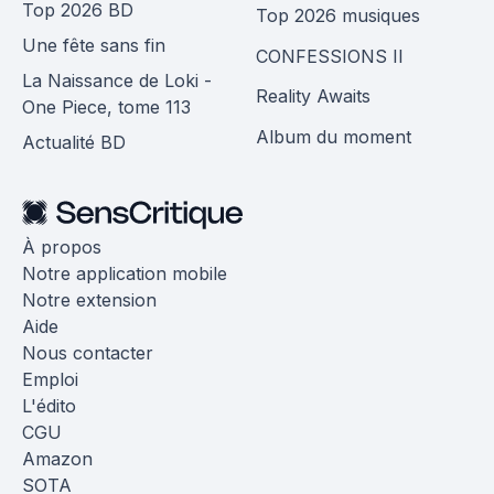
Top 2026 BD
Top 2026 musiques
Une fête sans fin
CONFESSIONS II
La Naissance de Loki -
Reality Awaits
One Piece, tome 113
Album du moment
Actualité BD
À propos
Notre application mobile
Notre extension
Aide
Nous contacter
Emploi
L'édito
CGU
Amazon
SOTA