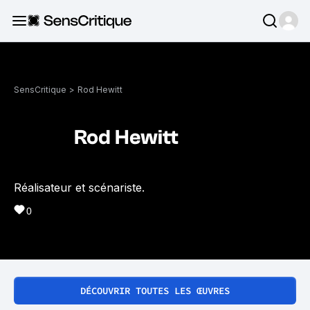
SensCritique
>
Rod Hewitt
Rod Hewitt
Réalisateur et scénariste.
0
DÉCOUVRIR TOUTES LES ŒUVRES