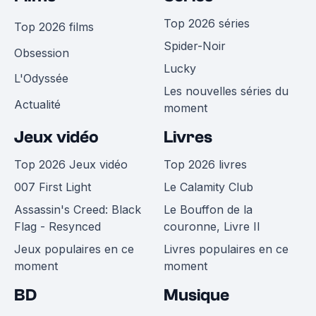
Top 2026 séries
Top 2026 films
Spider-Noir
Obsession
Lucky
L'Odyssée
Les nouvelles séries du
Actualité
moment
Jeux vidéo
Livres
Top 2026 Jeux vidéo
Top 2026 livres
007 First Light
Le Calamity Club
Assassin's Creed: Black
Le Bouffon de la
Flag - Resynced
couronne, Livre II
Jeux populaires en ce
Livres populaires en ce
moment
moment
BD
Musique