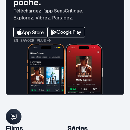
poche.
Téléchargez l’app SensCritique.
Explorez. Vibrez. Partagez.
EN SAVOIR PLUS
Films
Séries