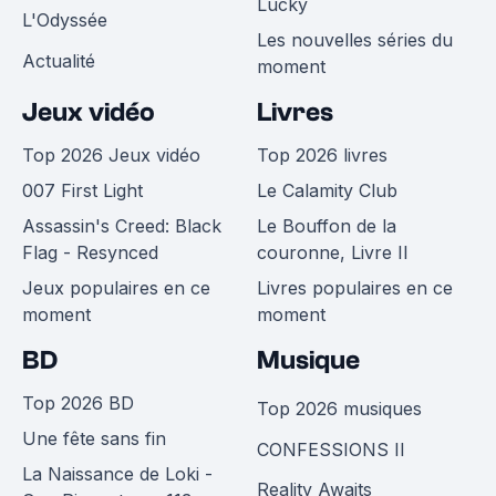
Lucky
L'Odyssée
Les nouvelles séries du
Actualité
moment
Jeux vidéo
Livres
Top 2026 Jeux vidéo
Top 2026 livres
007 First Light
Le Calamity Club
Assassin's Creed: Black
Le Bouffon de la
Flag - Resynced
couronne, Livre II
Jeux populaires en ce
Livres populaires en ce
moment
moment
BD
Musique
Top 2026 BD
Top 2026 musiques
Une fête sans fin
CONFESSIONS II
La Naissance de Loki -
Reality Awaits