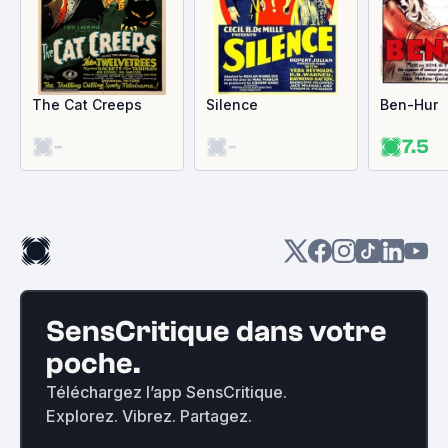
The Cat Creeps
Silence
Ben-Hur
-
-
7.5
SensCritique dans votre
poche.
Téléchargez l’app SensCritique.
Explorez. Vibrez. Partagez.