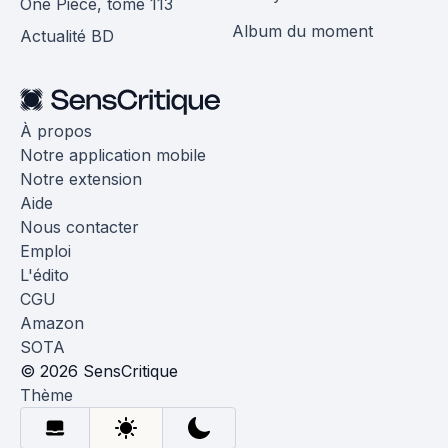
One Piece, tome 113
Album du moment
Actualité BD
À propos
Notre application mobile
Notre extension
Aide
Nous contacter
Emploi
L'édito
CGU
Amazon
SOTA
© 2026 SensCritique
Thème