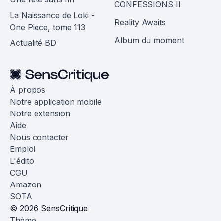
CONFESSIONS II
La Naissance de Loki -
Reality Awaits
One Piece, tome 113
Album du moment
Actualité BD
À propos
Notre application mobile
Notre extension
Aide
Nous contacter
Emploi
L'édito
CGU
Amazon
SOTA
© 2026 SensCritique
Thème