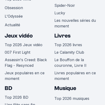
Spider-Noir
Obsession
Lucky
L'Odyssée
Les nouvelles séries du
Actualité
moment
Jeux vidéo
Livres
Top 2026 Jeux vidéo
Top 2026 livres
007 First Light
Le Calamity Club
Assassin's Creed: Black
Le Bouffon de la
Flag - Resynced
couronne, Livre II
Jeux populaires en ce
Livres populaires en ce
moment
moment
BD
Musique
Top 2026 BD
Top 2026 musiques
Une fête sans fin