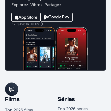
Explorez. Vibrez. Partagez.
EN SAVOIR PLUS
Films
Séries
Top 2026 séries
Top 2026 films