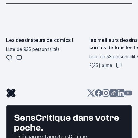
Les dessinateurs de comics!!
les meilleurs dessina
comics de tous les 
Liste de 935 personnalités
Liste de 53 personnalit
5 j'aime
SensCritique dans votre
poche.
Téléchargez l’app SensCritique.