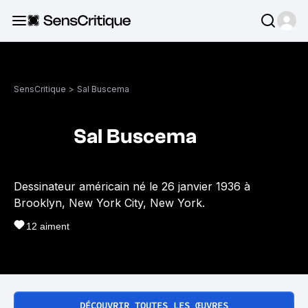
SensCritique
>
Sal Buscema
Sal Buscema
Dessinateur américain né le 26 janvier 1936 à
Brooklyn, New York City, New York.
12
aiment
DÉCOUVRIR TOUTES LES ŒUVRES