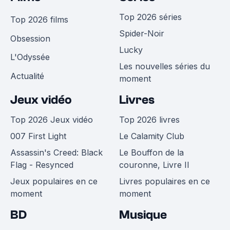
Top 2026 séries
Top 2026 films
Spider-Noir
Obsession
Lucky
L'Odyssée
Les nouvelles séries du
Actualité
moment
Jeux vidéo
Livres
Top 2026 Jeux vidéo
Top 2026 livres
007 First Light
Le Calamity Club
Assassin's Creed: Black
Le Bouffon de la
Flag - Resynced
couronne, Livre II
Jeux populaires en ce
Livres populaires en ce
moment
moment
BD
Musique