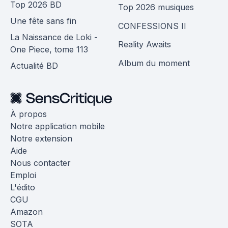
Top 2026 BD
Top 2026 musiques
Une fête sans fin
CONFESSIONS II
La Naissance de Loki -
Reality Awaits
One Piece, tome 113
Album du moment
Actualité BD
À propos
Notre application mobile
Notre extension
Aide
Nous contacter
Emploi
L'édito
CGU
Amazon
SOTA