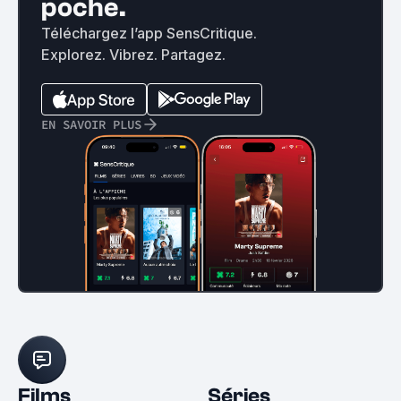
poche.
Téléchargez l’app SensCritique.
Explorez. Vibrez. Partagez.
EN SAVOIR PLUS
Films
Séries