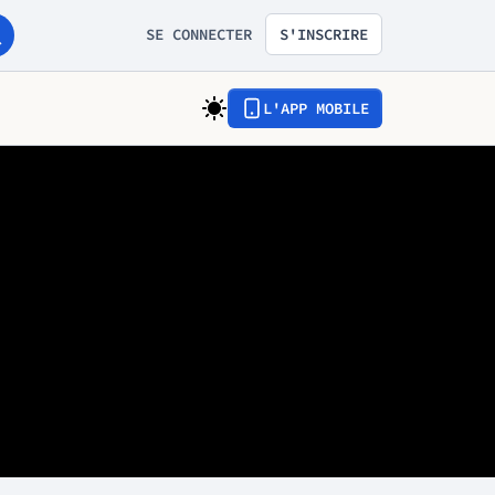
SE CONNECTER
S'INSCRIRE
L'APP MOBILE