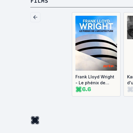
FILMS
Frank Lloyd Wright
Kar
- Le phénix de
d'
6.6
l'architecture