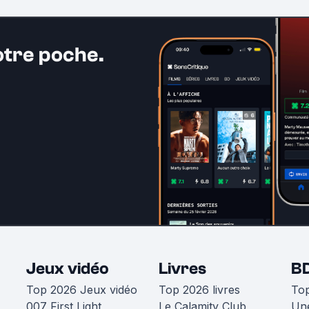
otre poche.
Jeux vidéo
Livres
B
Top 2026 Jeux vidéo
Top 2026 livres
To
007 First Light
Le Calamity Club
Une