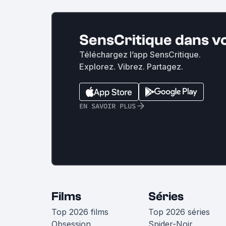
SensCritique dans v
Téléchargez l’app SensCritique.
Explorez. Vibrez. Partagez.
EN SAVOIR PLUS
Films
Séries
Top 2026 films
Top 2026 séries
Obsession
Spider-Noir