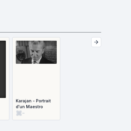
Karajan - Portrait
d'un Maestro
-