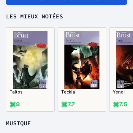
LES MIEUX NOTÉES
Taltos
Teckla
Yendi
8
7.7
7.5
MUSIQUE