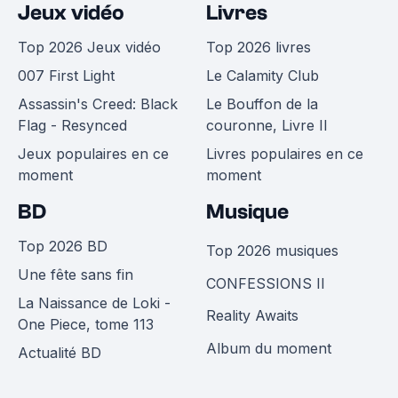
Jeux vidéo
Livres
Top 2026 Jeux vidéo
Top 2026 livres
007 First Light
Le Calamity Club
Assassin's Creed: Black
Le Bouffon de la
Flag - Resynced
couronne, Livre II
Jeux populaires en ce
Livres populaires en ce
moment
moment
BD
Musique
Top 2026 BD
Top 2026 musiques
Une fête sans fin
CONFESSIONS II
La Naissance de Loki -
Reality Awaits
One Piece, tome 113
Album du moment
Actualité BD