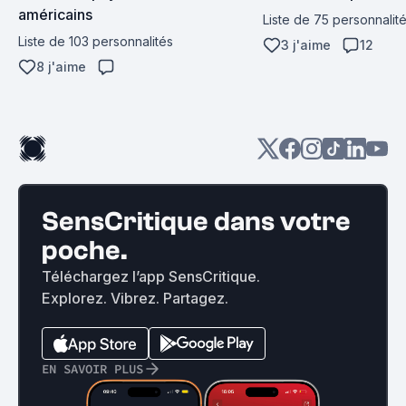
américains
Liste de 75 personnalit
Liste de 103 personnalités
3 j'aime
12
8 j'aime
SensCritique dans votre
poche.
Téléchargez l’app SensCritique.
Explorez. Vibrez. Partagez.
EN SAVOIR PLUS