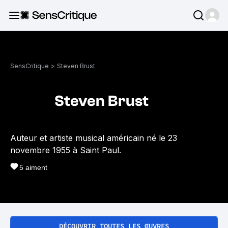
SensCritique
>
Steven Brust
Steven Brust
Auteur et artiste musical américain né le 23
novembre 1955 à Saint Paul.
5
aiment
DÉCOUVRIR TOUTES LES ŒUVRES