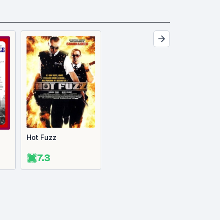
Hot Fuzz
7.3