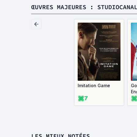
ŒUVRES MAJEURES : STUDIOCANA
Imitation Game
Go
En
7
LES MIEUX NOTÉES