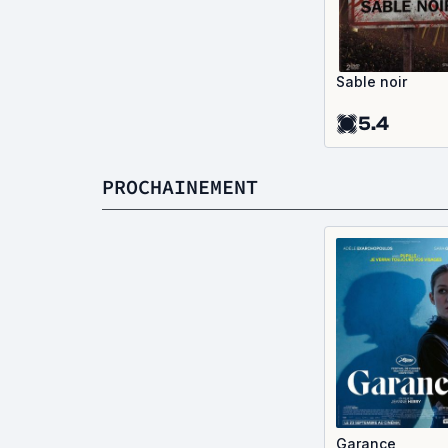
Sable noir
5.4
PROCHAINEMENT
Garance