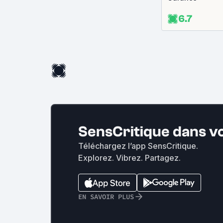
6.7
SensCritique dans v
Téléchargez l’app SensCritique.
Explorez. Vibrez. Partagez.
EN SAVOIR PLUS