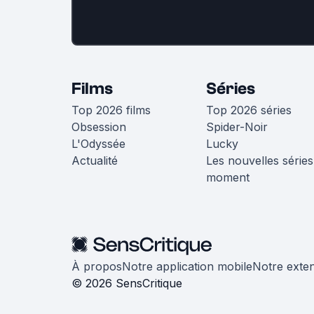
Films
Séries
Top 2026 films
Top 2026 séries
Obsession
Spider-Noir
L'Odyssée
Lucky
Actualité
Les nouvelles séries
moment
À propos
Notre application mobile
Notre exte
© 2026 SensCritique