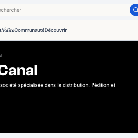
L'Édito
Communauté
Découvrir
al
Canal
ociété spécialisée dans la distribution, l'édition et