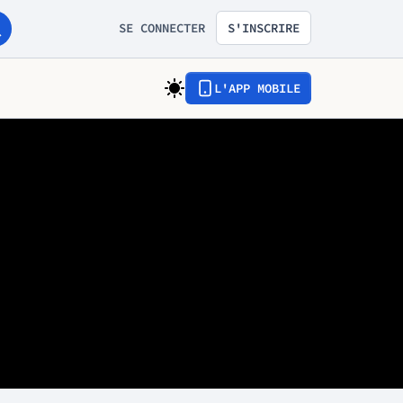
SE CONNECTER
S'INSCRIRE
L'APP MOBILE