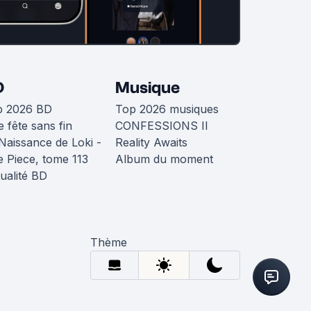
D
Musique
p 2026 BD
Top 2026 musiques
 fête sans fin
CONFESSIONS II
Naissance de Loki -
Reality Awaits
 Piece, tome 113
Album du moment
ualité BD
Thème