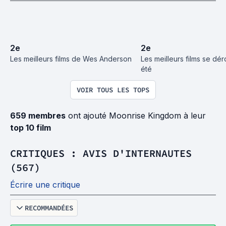
2
e
2
e
Les meilleurs films de Wes Anderson
Les meilleurs films se dér
été
VOIR TOUS LES TOPS
659 membres
ont ajouté Moonrise Kingdom à leur
top 10 film
CRITIQUES : AVIS D'INTERNAUTES
(567)
Écrire une critique
RECOMMANDÉES