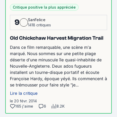
Critique positive la plus appréciée
SanFelice
9
1418 critiques
Old Chickchaw Harvest Migration Trail
Dans ce film remarquable, une scène m'a
marqué. Nous sommes sur une petite plage
déserte d'une minuscule île quasi-inhabitée de
Nouvelle-Angleterre. Deux ados fugueurs
installent un tourne-disque portatif et écoute
Françoise Hardy, époque yéyé. Ils commencent à
se trémousser pour faire style "je...
Lire la critique
le 20 févr. 2014
165 j'aime
6
8.2K