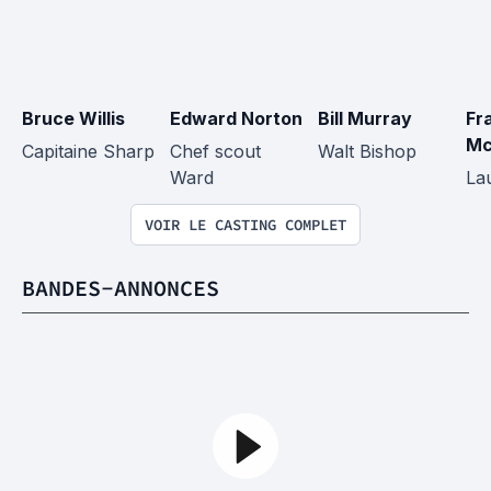
Bruce Willis
Edward Norton
Bill Murray
Fr
Mc
Capitaine Sharp
Chef scout 
Walt Bishop
Ward
La
VOIR LE CASTING COMPLET
BANDES-ANNONCES