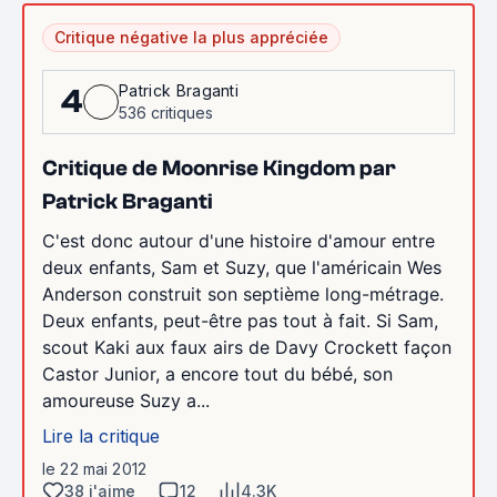
Critique négative la plus appréciée
Patrick Braganti
4
536 critiques
Critique de Moonrise Kingdom par
Patrick Braganti
C'est donc autour d'une histoire d'amour entre
deux enfants, Sam et Suzy, que l'américain Wes
Anderson construit son septième long-métrage.
Deux enfants, peut-être pas tout à fait. Si Sam,
scout Kaki aux faux airs de Davy Crockett façon
Castor Junior, a encore tout du bébé, son
amoureuse Suzy a...
Lire la critique
le 22 mai 2012
38 j'aime
12
4.3K