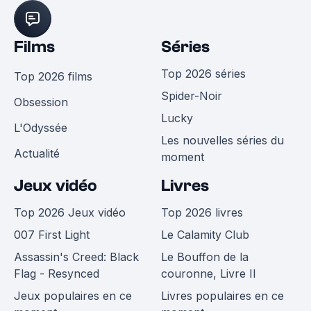
Films
Séries
Top 2026 séries
Top 2026 films
Spider-Noir
Obsession
Lucky
L'Odyssée
Les nouvelles séries du
Actualité
moment
Jeux vidéo
Livres
Top 2026 Jeux vidéo
Top 2026 livres
007 First Light
Le Calamity Club
Assassin's Creed: Black
Le Bouffon de la
Flag - Resynced
couronne, Livre II
Jeux populaires en ce
Livres populaires en ce