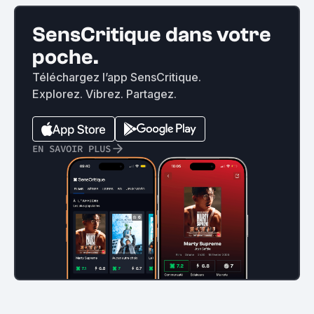
SensCritique dans votre
poche.
Téléchargez l’app SensCritique.
Explorez. Vibrez. Partagez.
EN SAVOIR PLUS