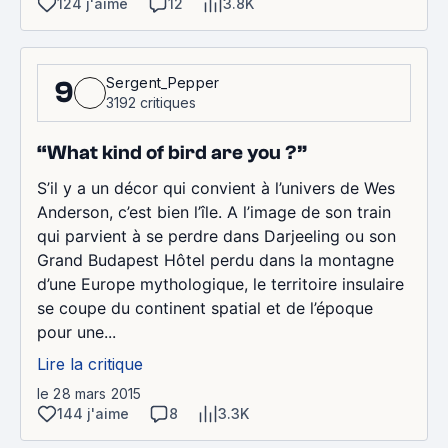
124 j'aime
12
3.8K
Sergent_Pepper
9
3192 critiques
“What kind of bird are you ?”
S’il y a un décor qui convient à l’univers de Wes
Anderson, c’est bien l’île. A l’image de son train
qui parvient à se perdre dans Darjeeling ou son
Grand Budapest Hôtel perdu dans la montagne
d’une Europe mythologique, le territoire insulaire
se coupe du continent spatial et de l’époque
pour une...
Lire la critique
le 28 mars 2015
144 j'aime
8
3.3K