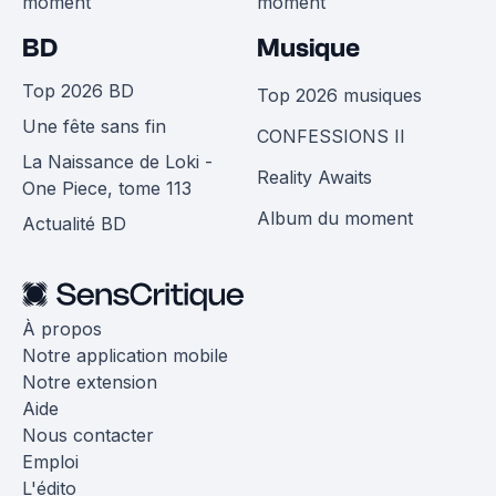
moment
moment
BD
Musique
Top 2026 BD
Top 2026 musiques
Une fête sans fin
CONFESSIONS II
La Naissance de Loki -
Reality Awaits
One Piece, tome 113
Album du moment
Actualité BD
À propos
Notre application mobile
Notre extension
Aide
Nous contacter
Emploi
L'édito