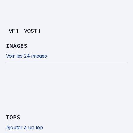
VF
1
VOST
1
IMAGES
Voir les 24 images
TOPS
Ajouter à un top