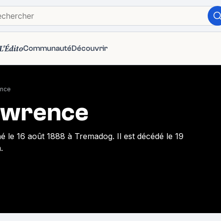
L'Édito
Communauté
Découvrir
ence
Lawrence
é le 16 août 1888 à Tremadog. Il est décédé le 19
.