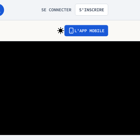
SE CONNECTER
S'INSCRIRE
L'APP MOBILE