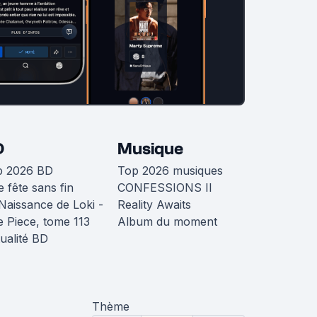
D
Musique
p 2026 BD
Top 2026 musiques
 fête sans fin
CONFESSIONS II
Naissance de Loki -
Reality Awaits
 Piece, tome 113
Album du moment
ualité BD
Thème