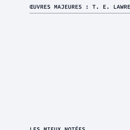
ŒUVRES MAJEURES : T. E. LAWR
LES MIEUX NOTÉES