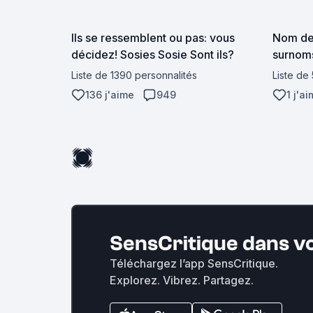
Ils se ressemblent ou pas: vous
Nom de
décidez! Sosies Sosie Sont ils?
surnoms,
Liste de 1390 personnalités
Liste de
136 j'aime
949
1 j'a
SensCritique dans v
Téléchargez l’app SensCritique.
Explorez. Vibrez. Partagez.