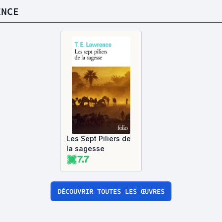
ENCE
Les Sept Piliers de
la sagesse
7.7
DÉCOUVRIR TOUTES LES ŒUVRES