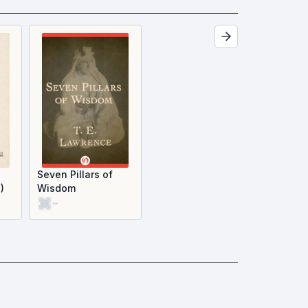
Seven Pillars of
)
Wisdom
-