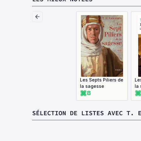
Les Septs Piliers de
Le
la sagesse
la
8
SÉLECTION DE LISTES AVEC T. 