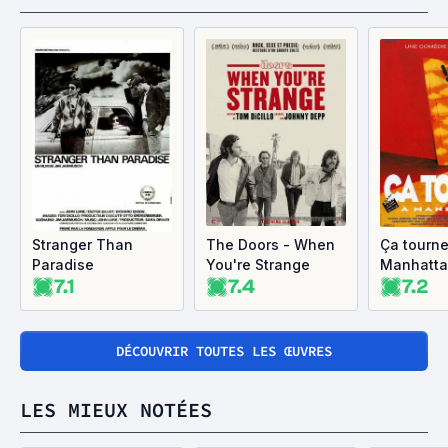
Stranger Than
The Doors - When
Ça tourne
Paradise
You're Strange
Manhatt
7.1
7.4
7.2
DÉCOUVRIR TOUTES LES ŒUVRES
LES MIEUX NOTÉES