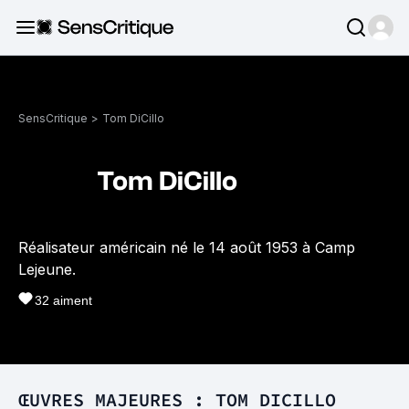
SensCritique
>
Tom DiCillo
Tom DiCillo
Réalisateur américain né le 14 août 1953 à Camp
Lejeune.
32
aiment
ŒUVRES MAJEURES : TOM DICILLO