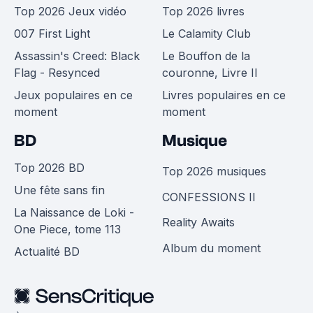
Top 2026 Jeux vidéo
Top 2026 livres
007 First Light
Le Calamity Club
Assassin's Creed: Black
Le Bouffon de la
Flag - Resynced
couronne, Livre II
Jeux populaires en ce
Livres populaires en ce
moment
moment
BD
Musique
Top 2026 BD
Top 2026 musiques
Une fête sans fin
CONFESSIONS II
La Naissance de Loki -
Reality Awaits
One Piece, tome 113
Album du moment
Actualité BD