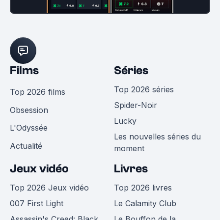
Films
Séries
Top 2026 séries
Top 2026 films
Spider-Noir
Obsession
Lucky
L'Odyssée
Les nouvelles séries du
Actualité
moment
Jeux vidéo
Livres
Top 2026 Jeux vidéo
Top 2026 livres
007 First Light
Le Calamity Club
Assassin's Creed: Black
Le Bouffon de la