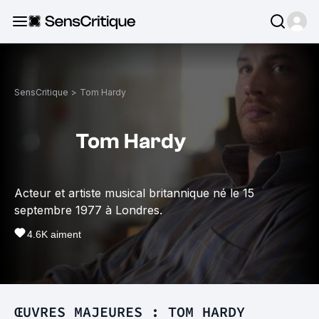
SensCritique
>
Tom Hardy
Tom Hardy
Acteur et artiste musical britannique né le 15
septembre 1977 à Londres.
4.6K
aiment
ŒUVRES MAJEURES : TOM HARDY