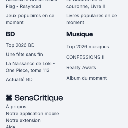
Flag - Resynced
couronne, Livre II
Jeux populaires en ce
Livres populaires en ce
moment
moment
BD
Musique
Top 2026 BD
Top 2026 musiques
Une fête sans fin
CONFESSIONS II
La Naissance de Loki -
Reality Awaits
One Piece, tome 113
Album du moment
Actualité BD
À propos
Notre application mobile
Notre extension
Aide