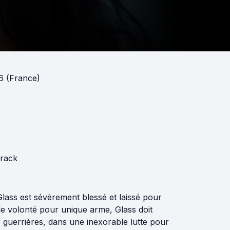
16 (France)
track
ss est sévèrement blessé et laissé pour
le volonté pour unique arme, Glass doit
s guerrières, dans une inexorable lutte pour