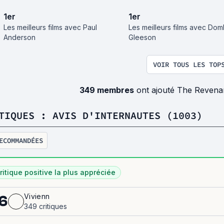
1
er
1
er
Les meilleurs films avec Paul
Les meilleurs films avec Dom
Anderson
Gleeson
VOIR TOUS LES TOP
349 membres
ont ajouté The Revena
TIQUES : AVIS D'INTERNAUTES (1003)
ECOMMANDÉES
ritique positive la plus appréciée
Vivienn
6
349 critiques