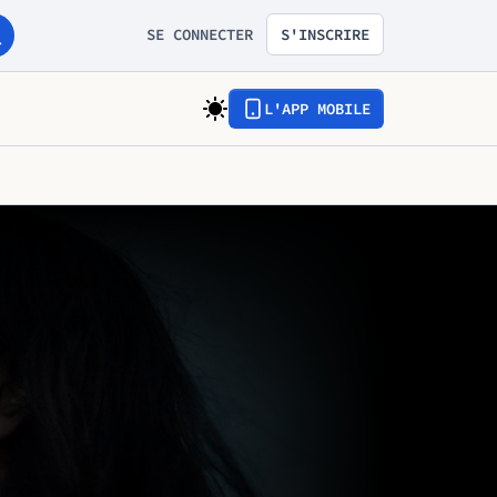
SE CONNECTER
S'INSCRIRE
L'APP MOBILE