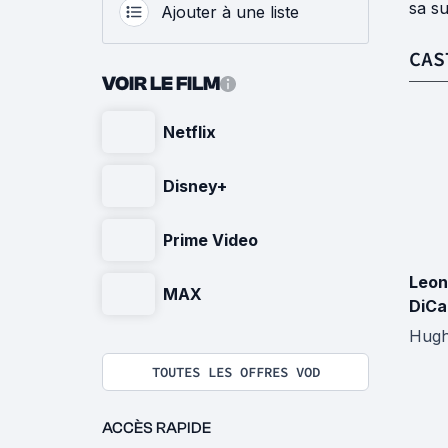
sa su
Ajouter à une liste
CAS
VOIR LE FILM
Netflix
Disney+
Prime Video
Leon
MAX
DiCa
Hugh
TOUTES LES OFFRES VOD
ACCÈS RAPIDE