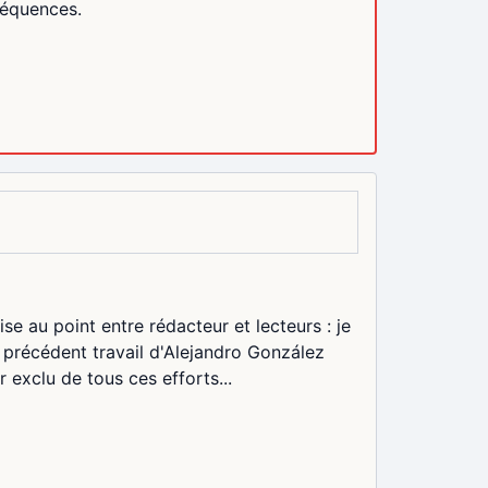
séquences.
 au point entre rédacteur et lecteurs : je
e précédent travail d'Alejandro González
r exclu de tous ces efforts...