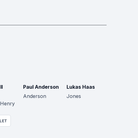
l
Paul Anderson
Lukas Haas
Anderson
Jones
 Henry
LET