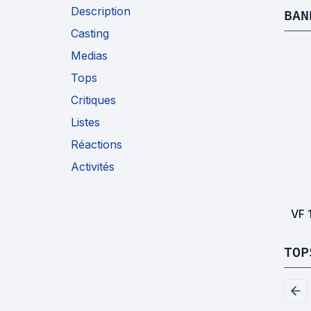
Description
BAN
Casting
Medias
Tops
Critiques
Listes
Réactions
Activités
VF
TOP