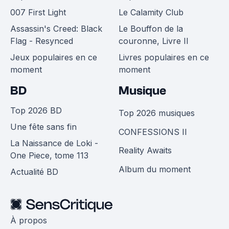
007 First Light
Le Calamity Club
Assassin's Creed: Black
Le Bouffon de la
Flag - Resynced
couronne, Livre II
Jeux populaires en ce
Livres populaires en ce
moment
moment
BD
Musique
Top 2026 BD
Top 2026 musiques
Une fête sans fin
CONFESSIONS II
La Naissance de Loki -
Reality Awaits
One Piece, tome 113
Album du moment
Actualité BD
À propos