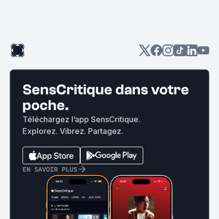
SensCritique dans votre
poche.
Téléchargez l’app SensCritique.
Explorez. Vibrez. Partagez.
EN SAVOIR PLUS