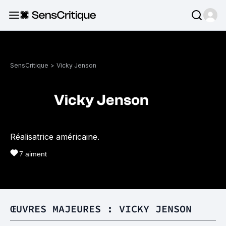
SensCritique
>
Vicky Jenson
Vicky Jenson
Réalisatrice américaine.
7
aiment
ŒUVRES MAJEURES : VICKY JENSON