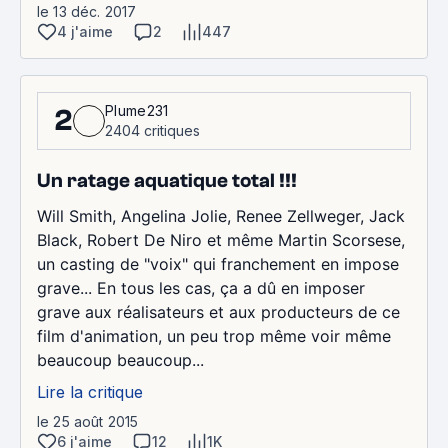
le 13 déc. 2017
4 j'aime
2
447
Plume231
2
2404 critiques
Un ratage aquatique total !!!
Will Smith, Angelina Jolie, Renee Zellweger, Jack
Black, Robert De Niro et même Martin Scorsese,
un casting de "voix" qui franchement en impose
grave... En tous les cas, ça a dû en imposer
grave aux réalisateurs et aux producteurs de ce
film d'animation, un peu trop même voir même
beaucoup beaucoup...
Lire la critique
le 25 août 2015
6 j'aime
12
1K