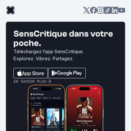
SensCritique dans votre
poche.
Téléchargez l’app SensCritique.
Explorez. Vibrez. Partagez.
EN SAVOIR PLUS