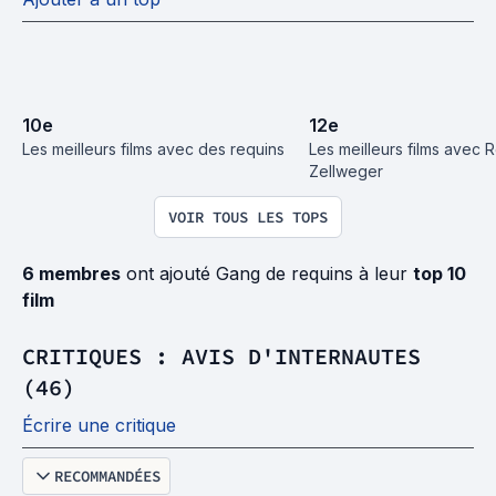
10
e
12
e
Les meilleurs films avec des requins
Les meilleurs films avec 
Zellweger
VOIR TOUS LES TOPS
6 membres
ont ajouté Gang de requins à leur
top 10
film
CRITIQUES : AVIS D'INTERNAUTES
(46)
Écrire une critique
RECOMMANDÉES