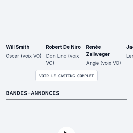
Will Smith
Robert De Niro
Renée 
Ja
Zellweger
Oscar (voix VO)
Don Lino (voix 
Le
VO)
Angie (voix VO)
VOIR LE CASTING COMPLET
BANDES-ANNONCES