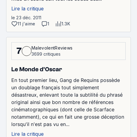
Lire la critique
le 23 déc. 2011
11 j'aime
1
1.3K
MalevolentReviews
7
3699 critiques
Le Monde d'Oscar
En tout premier lieu, Gang de Requins possède
un doublage français tout simplement
désastreux, enlevant toute la subtilité du phrasé
original ainsi que bon nombre de références
cinématographiques (dont celle de Scarface
notamment), ce qui en fait une grosse déception
lorsqu'il n'est pas vu en...
Lire la critique