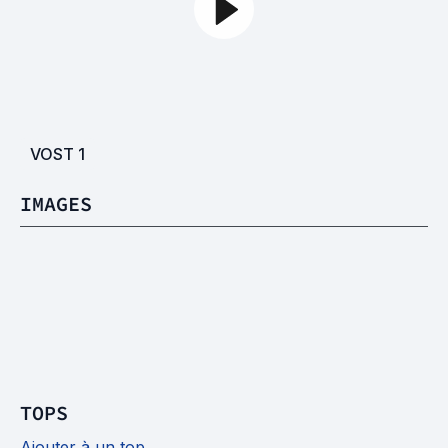
VOST
1
IMAGES
TOPS
Ajouter à un top