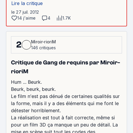
Lire la critique
le 27 juil. 2012
14 j'aime
4
1.7K
Miroir-rioriM
2
146 critiques
Critique de Gang de requins par Miroir-
rioriM
Hum ... Beurk.
Beurk, beurk, beurk.
Le film n'est pas dénué de certaines qualités sur
la forme, mais il y a des éléments qui me font le
détester horriblement.
La réalisation est tout à fait correcte, même si
pour un film 3D ça manque un peu de détail. La
mise en scène suit tout les codes des...