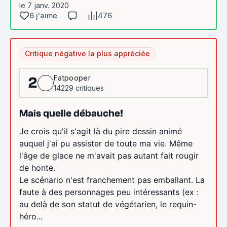
le 7 janv. 2020
6 j'aime
476
Critique négative la plus appréciée
Fatpooper
2
14229 critiques
Mais quelle débauche!
Je crois qu'il s'agit là du pire dessin animé
auquel j'ai pu assister de toute ma vie. Même
l'âge de glace ne m'avait pas autant fait rougir
de honte.
Le scénario n'est franchement pas emballant. La
faute à des personnages peu intéressants (ex :
au delà de son statut de végétarien, le requin-
héro...