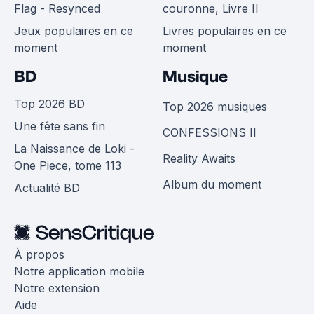
Flag - Resynced
couronne, Livre II
Jeux populaires en ce
Livres populaires en ce
moment
moment
BD
Musique
Top 2026 BD
Top 2026 musiques
Une fête sans fin
CONFESSIONS II
La Naissance de Loki -
Reality Awaits
One Piece, tome 113
Album du moment
Actualité BD
À propos
Notre application mobile
Notre extension
Aide