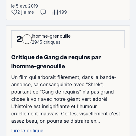
le 5 avr. 2019
2 j'aime
499
lhomme-grenouille
2
2945 critiques
Critique de Gang de requins par
lhomme-grenouille
Un film qui arborait fièrement, dans la bande-
annonce, sa consanguinité avec "Shrek",
pourtant ce "Gang de requins" n'a pas grand
chose à voir avec notre géant vert adoré!
L'histoire est insignifiante et l'humour
cruellement mauvais. Certes, visuellement c'est
assez beau, on pourra se distraire en...
Lire la critique