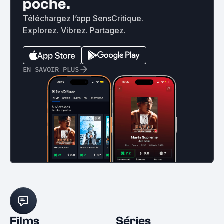
poche.
Téléchargez l’app SensCritique.
Explorez. Vibrez. Partagez.
EN SAVOIR PLUS
Films
Séries