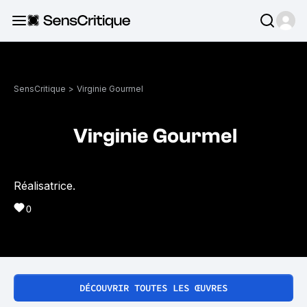
SensCritique
>
Virginie Gourmel
Virginie Gourmel
Réalisatrice.
0
DÉCOUVRIR TOUTES LES ŒUVRES