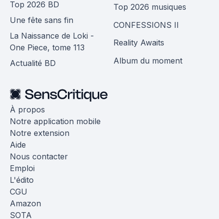
Top 2026 BD
Top 2026 musiques
Une fête sans fin
CONFESSIONS II
La Naissance de Loki -
Reality Awaits
One Piece, tome 113
Album du moment
Actualité BD
À propos
Notre application mobile
Notre extension
Aide
Nous contacter
Emploi
L'édito
CGU
Amazon
SOTA