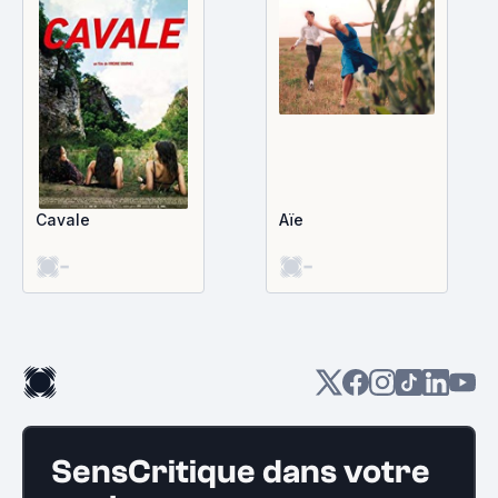
Cavale
Aïe
-
-
SensCritique dans votre