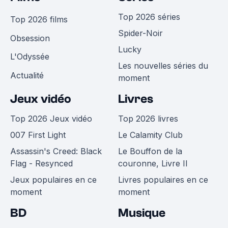
Top 2026 séries
Top 2026 films
Spider-Noir
Obsession
Lucky
L'Odyssée
Les nouvelles séries du
Actualité
moment
Jeux vidéo
Livres
Top 2026 Jeux vidéo
Top 2026 livres
007 First Light
Le Calamity Club
Assassin's Creed: Black
Le Bouffon de la
Flag - Resynced
couronne, Livre II
Jeux populaires en ce
Livres populaires en ce
moment
moment
BD
Musique