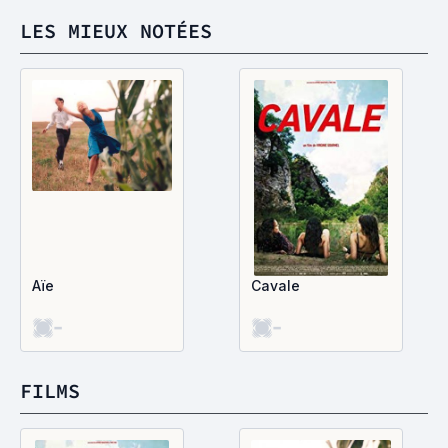
LES MIEUX NOTÉES
Aïe
Cavale
-
-
FILMS