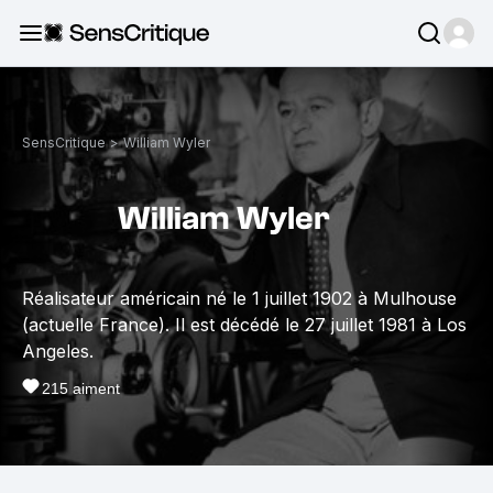
SensCritique
>
William Wyler
William Wyler
Réalisateur américain né le 1 juillet 1902 à Mulhouse
(actuelle France). Il est décédé le 27 juillet 1981 à Los
Angeles.
215
aiment