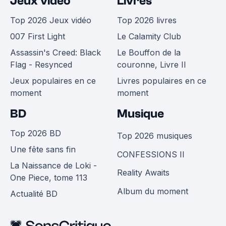
Jeux vidéo
Livres
Top 2026 Jeux vidéo
Top 2026 livres
007 First Light
Le Calamity Club
Assassin's Creed: Black
Le Bouffon de la
Flag - Resynced
couronne, Livre II
Jeux populaires en ce
Livres populaires en ce
moment
moment
BD
Musique
Top 2026 BD
Top 2026 musiques
Une fête sans fin
CONFESSIONS II
La Naissance de Loki -
Reality Awaits
One Piece, tome 113
Album du moment
Actualité BD