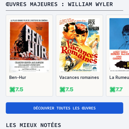
ŒUVRES MAJEURES : WILLIAM WYLER
Ben-Hur
Vacances romaines
La Rumeu
7.5
7.5
7.7
DÉCOUVRIR TOUTES LES ŒUVRES
LES MIEUX NOTÉES