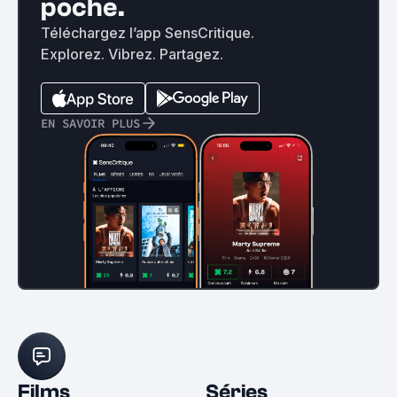
poche.
Téléchargez l’app SensCritique.
Explorez. Vibrez. Partagez.
EN SAVOIR PLUS
Films
Séries