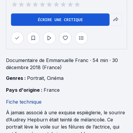
ÉCRIRE UNE CRITIQUE
Documentaire
de
Emmanuelle Franc
· 54 min
· 30
décembre 2018 (France)
Genres : 
Portrait
, 
Cinéma
Pays d'origine : 
France
Fiche technique
À jamais associé à une exquise espièglerie, le sourire
d’Audrey Hepburn était teinté de mélancolie. Ce
portrait lève le voile sur les fêlures de l’actrice, qui