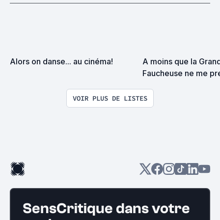
Alors on danse... au cinéma!
A moins que la Grand
Faucheuse ne me pre
surprise on devrait s
VOIR PLUS DE LISTES
SensCritique dans votre