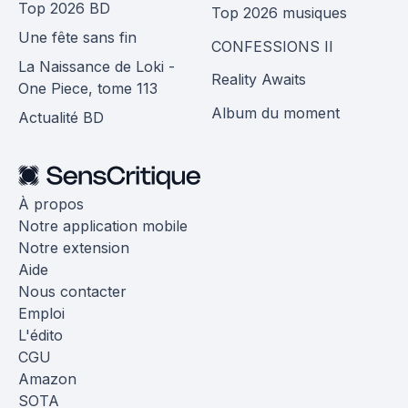
Top 2026 BD
Top 2026 musiques
Une fête sans fin
CONFESSIONS II
La Naissance de Loki -
Reality Awaits
One Piece, tome 113
Album du moment
Actualité BD
À propos
Notre application mobile
Notre extension
Aide
Nous contacter
Emploi
L'édito
CGU
Amazon
SOTA