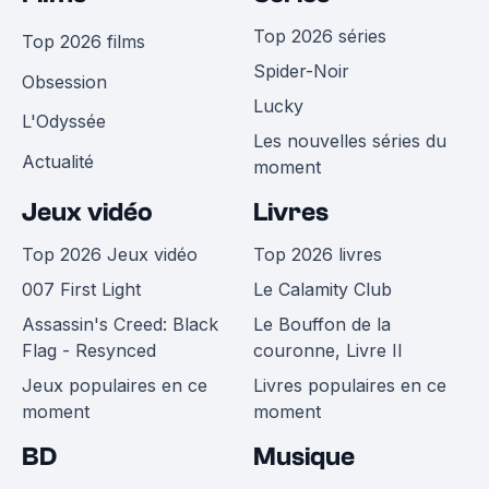
Top 2026 séries
Top 2026 films
Spider-Noir
Obsession
Lucky
L'Odyssée
Les nouvelles séries du
Actualité
moment
Jeux vidéo
Livres
Top 2026 Jeux vidéo
Top 2026 livres
007 First Light
Le Calamity Club
Assassin's Creed: Black
Le Bouffon de la
Flag - Resynced
couronne, Livre II
Jeux populaires en ce
Livres populaires en ce
moment
moment
BD
Musique