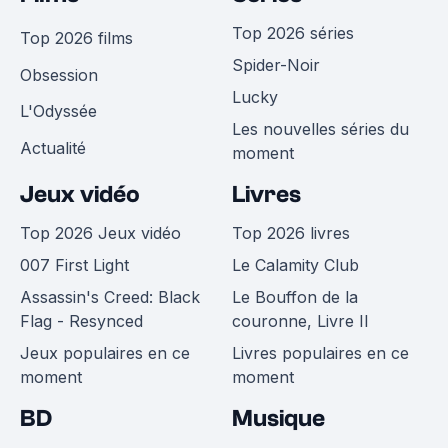
Top 2026 séries
Top 2026 films
Spider-Noir
Obsession
Lucky
L'Odyssée
Les nouvelles séries du
Actualité
moment
Jeux vidéo
Livres
Top 2026 Jeux vidéo
Top 2026 livres
007 First Light
Le Calamity Club
Assassin's Creed: Black
Le Bouffon de la
Flag - Resynced
couronne, Livre II
Jeux populaires en ce
Livres populaires en ce
moment
moment
BD
Musique