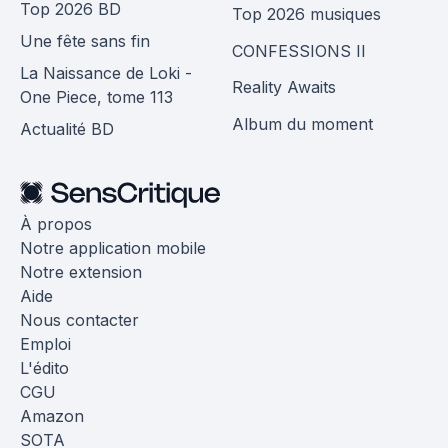
Top 2026 BD
Top 2026 musiques
Une fête sans fin
CONFESSIONS II
La Naissance de Loki -
Reality Awaits
One Piece, tome 113
Album du moment
Actualité BD
À propos
Notre application mobile
Notre extension
Aide
Nous contacter
Emploi
L'édito
CGU
Amazon
SOTA