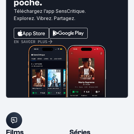
poche.
Téléchargez l’app SensCritique.
Explorez. Vibrez. Partagez.
EN SAVOIR PLUS
Films
Séries