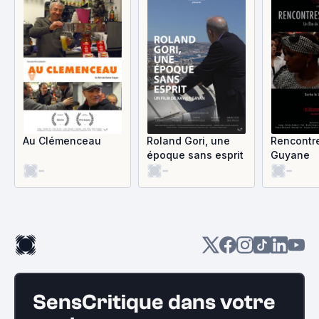
Au Clémenceau
Roland Gori, une
Rencontr
époque sans esprit
Guyane
-
-
-
SensCritique dans votre