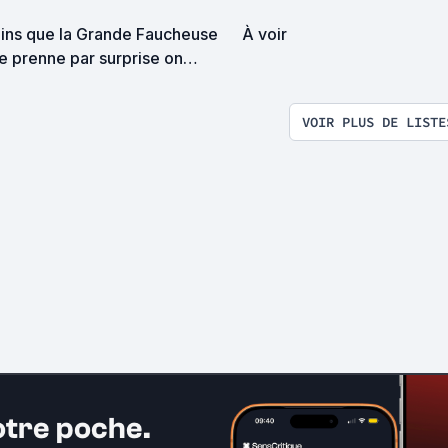
ins que la Grande Faucheuse
À voir
e prenne par surprise on
it se rencontrer
VOIR PLUS DE LISTE
otre poche.