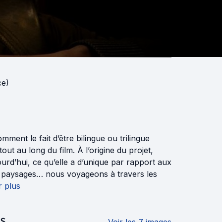
ce)
mment le fait d’être bilingue ou trilingue
out au long du film. À l’origine du projet,
jourd’hui, ce qu’elle a d’unique par rapport aux
es, paysages… nous voyageons à travers les
r plus
S