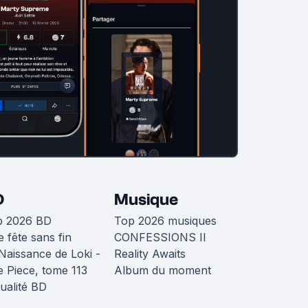
D
Musique
p 2026 BD
Top 2026 musiques
 fête sans fin
CONFESSIONS II
Naissance de Loki -
Reality Awaits
 Piece, tome 113
Album du moment
ualité BD