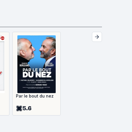
Par le bout du nez
5.6