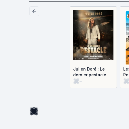
Julien Doré : Le
Le
dernier pestacle
Pe
-