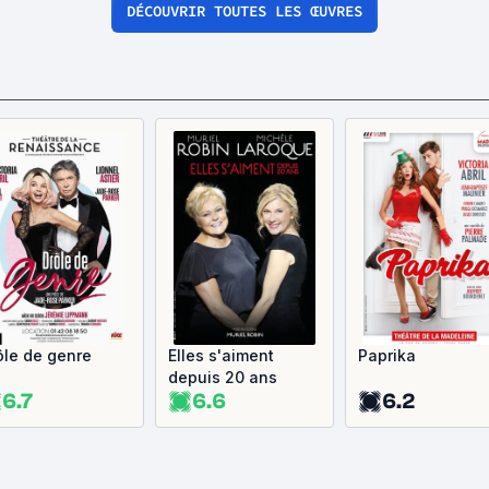
DÉCOUVRIR TOUTES LES ŒUVRES
ôle de genre
Elles s'aiment
Paprika
depuis 20 ans
6.7
6.6
6.2