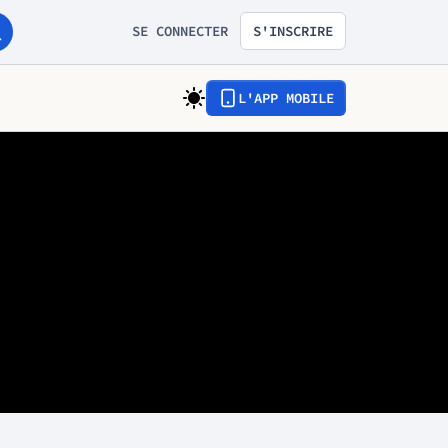
SE CONNECTER
S'INSCRIRE
L'APP MOBILE