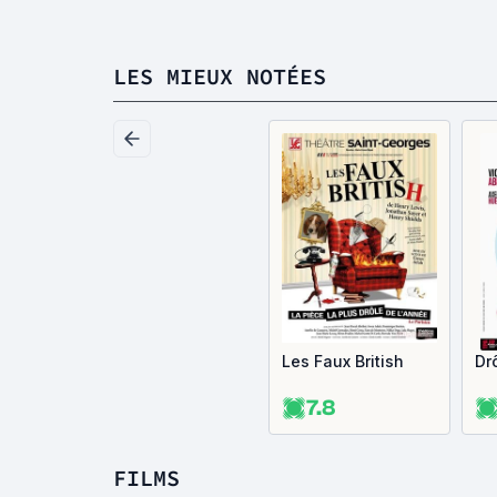
LES MIEUX NOTÉES
Les Faux British
Dr
7.8
FILMS