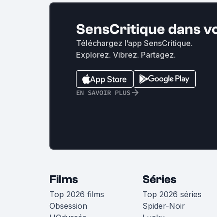
SensCritique dans v
Téléchargez l’app SensCritique.
Explorez. Vibrez. Partagez.
EN SAVOIR PLUS
Films
Séries
Top 2026 films
Top 2026 séries
Obsession
Spider-Noir