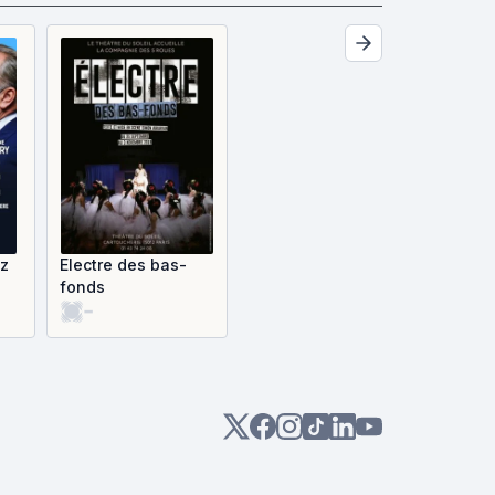
ez
Electre des bas-
fonds
-