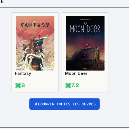
GE
Fantasy
Moon Deer
8
7.2
DÉCOUVRIR TOUTES LES ŒUVRES