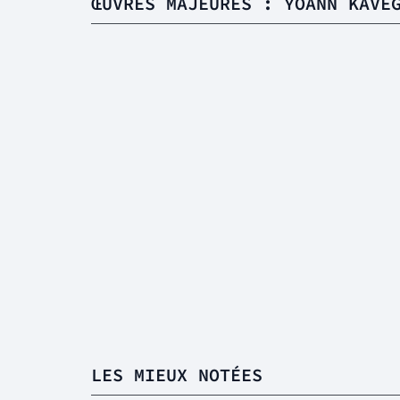
ŒUVRES MAJEURES : YOANN KAVE
LES MIEUX NOTÉES