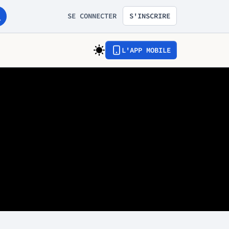
SE CONNECTER
S'INSCRIRE
L'APP MOBILE