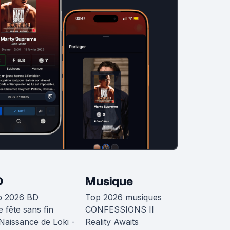
D
Musique
p 2026 BD
Top 2026 musiques
 fête sans fin
CONFESSIONS II
Naissance de Loki -
Reality Awaits