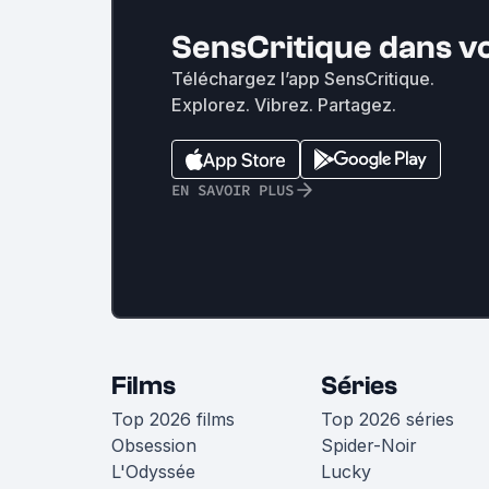
SensCritique dans v
Téléchargez l’app SensCritique.
Explorez. Vibrez. Partagez.
EN SAVOIR PLUS
Films
Séries
Top 2026 films
Top 2026 séries
Obsession
Spider-Noir
L'Odyssée
Lucky