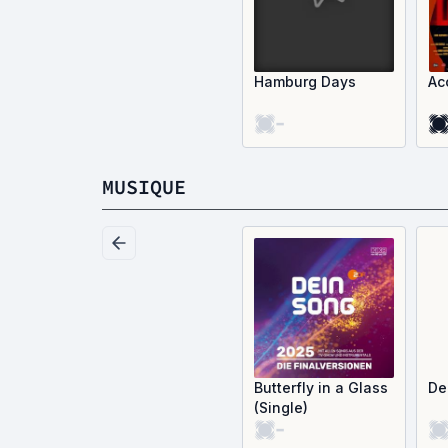
Hamburg Days
Ac
-
MUSIQUE
Butterfly in a Glass
De
(Single)
-