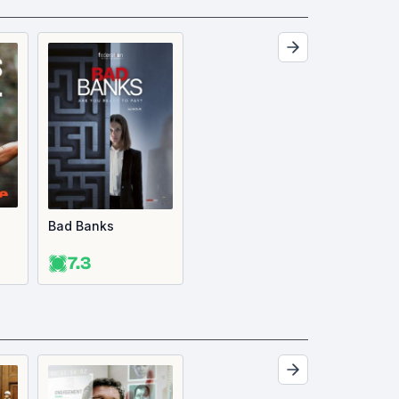
Bad Banks
7.3