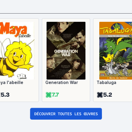
ya l'abeille
Generation War
Tabaluga
5.3
7.7
5.2
DÉCOUVRIR TOUTES LES ŒUVRES