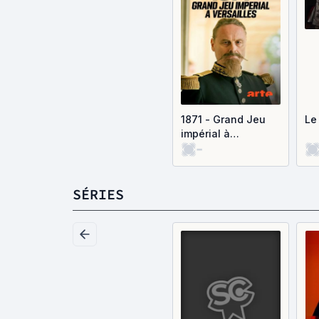
1871 - Grand Jeu
Le
impérial à
-
Versailles
SÉRIES