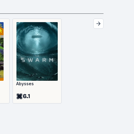
Abysses
6.1