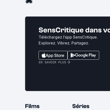
SensCritique dans v
Téléchargez l’app SensCritique.
Explorez. Vibrez. Partagez.
EN SAVOIR PLUS
Films
Séries