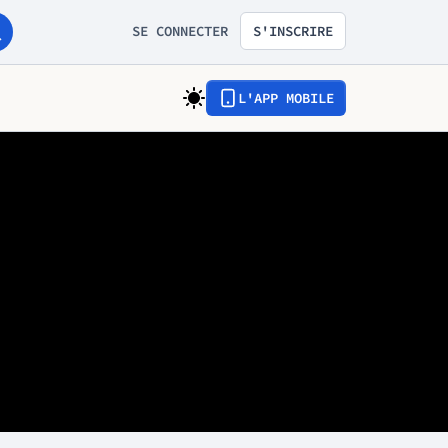
SE CONNECTER
S'INSCRIRE
L'APP MOBILE