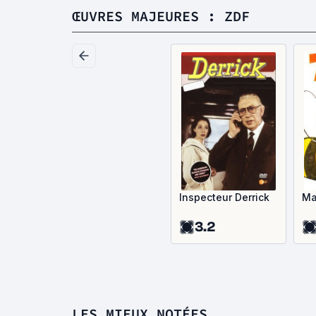
ŒUVRES MAJEURES : ZDF
Inspecteur Derrick
Ma
3.2
LES MIEUX NOTÉES