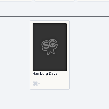
Hamburg Days
-