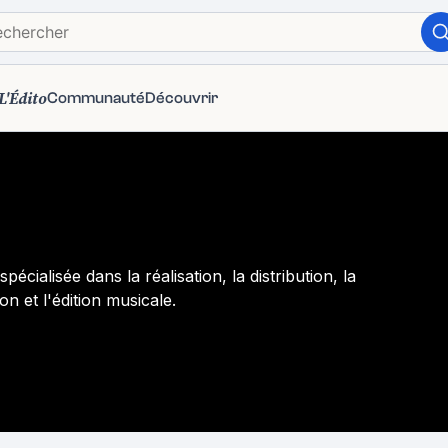
L'Édito
Communauté
Découvrir
pécialisée dans la réalisation, la distribution, la
on et l'édition musicale.