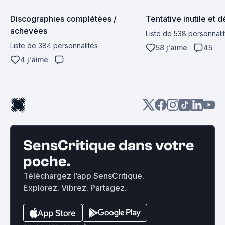
Discographies complétées / 
Tentative inutile et 
achevées
Liste de 538 personnali
Liste de 384 personnalités
58 j'aime
45
4 j'aime
SensCritique dans votre
poche.
Téléchargez l’app SensCritique.
Explorez. Vibrez. Partagez.