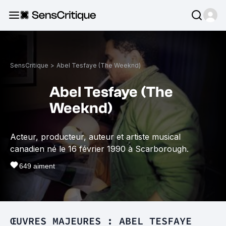
SensCritique
>
Abel Tesfaye (The Weeknd)
Abel Tesfaye (The
Weeknd)
Acteur, producteur, auteur et artiste musical
canadien né le 16 février 1990 à Scarborough.
649
aiment
ŒUVRES MAJEURES : ABEL TESFAYE