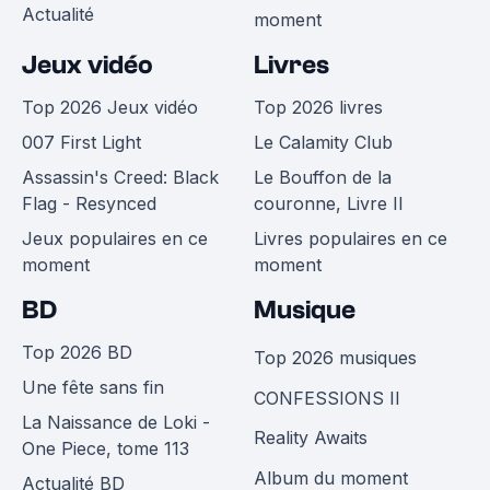
Actualité
moment
Jeux vidéo
Livres
Top 2026 Jeux vidéo
Top 2026 livres
007 First Light
Le Calamity Club
Assassin's Creed: Black
Le Bouffon de la
Flag - Resynced
couronne, Livre II
Jeux populaires en ce
Livres populaires en ce
moment
moment
BD
Musique
Top 2026 BD
Top 2026 musiques
Une fête sans fin
CONFESSIONS II
La Naissance de Loki -
Reality Awaits
One Piece, tome 113
Album du moment
Actualité BD