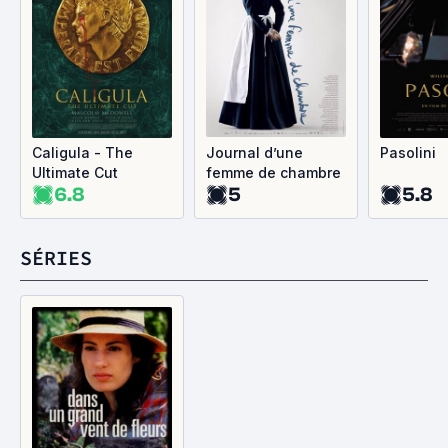
Caligula - The
Journal d’une
Pasolini
Ultimate Cut
femme de chambre
6.8
5
5.8
SÉRIES