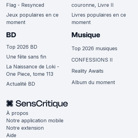
Flag - Resynced
couronne, Livre II
Jeux populaires en ce
Livres populaires en ce
moment
moment
BD
Musique
Top 2026 BD
Top 2026 musiques
Une fête sans fin
CONFESSIONS II
La Naissance de Loki -
Reality Awaits
One Piece, tome 113
Album du moment
Actualité BD
À propos
Notre application mobile
Notre extension
Aide