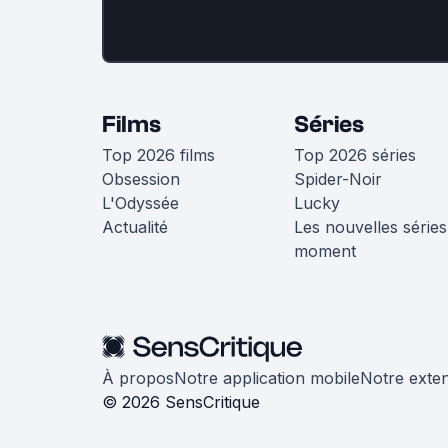
Films
Séries
Top 2026 films
Top 2026 séries
Obsession
Spider-Noir
L'Odyssée
Lucky
Actualité
Les nouvelles séries
moment
À propos
Notre application mobile
Notre exte
© 2026 SensCritique