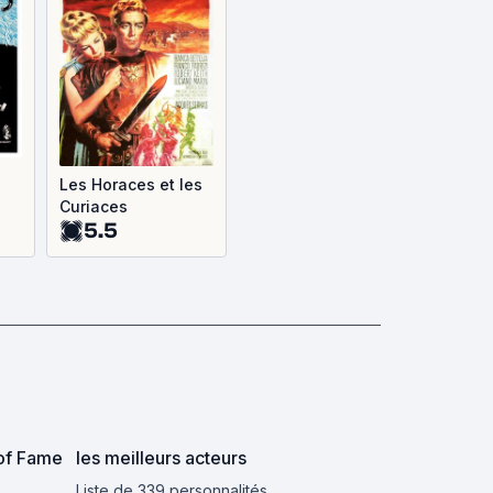
Les Horaces et les
Curiaces
5.5
k of Fame
les meilleurs acteurs
Liste de 339 personnalités