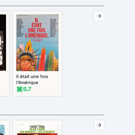
Il était une fois
l'Amérique
6.7