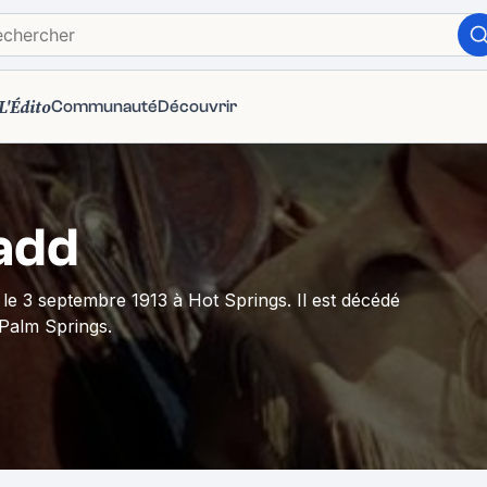
L'Édito
Communauté
Découvrir
add
le 3 septembre 1913 à Hot Springs. Il est décédé
 Palm Springs.