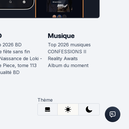
D
Musique
p 2026 BD
Top 2026 musiques
 fête sans fin
CONFESSIONS II
Naissance de Loki -
Reality Awaits
 Piece, tome 113
Album du moment
ualité BD
Thème