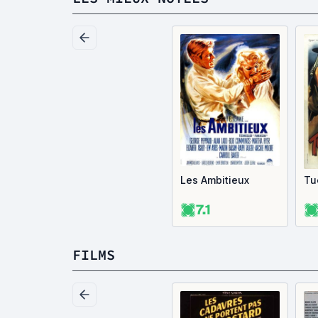
Les Ambitieux
Tu
7.1
FILMS