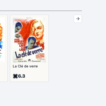
La Clé de verre
6.3