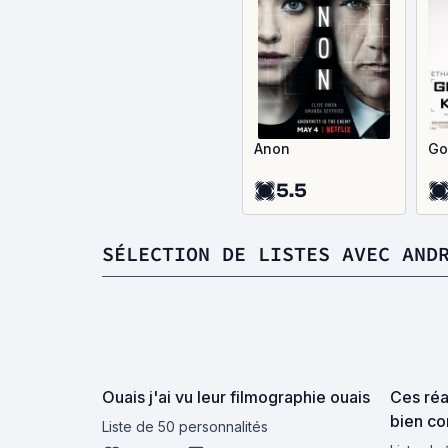
Anon
Go
5.5
SÉLECTION DE LISTES AVEC AND
Ouais j'ai vu leur filmographie ouais
Ces réa
bien co
Liste de 50 personnalités