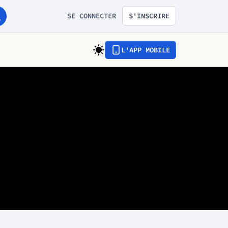
SE CONNECTER
S'INSCRIRE
L'APP MOBILE