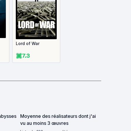
Lord of War
7.3
 abysses
Moyenne des réalisateurs dont j'ai
vu au moins 3 œuvres