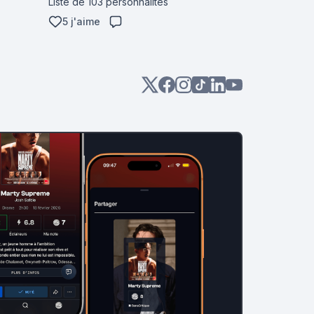
Liste de 103 personnalités
5 j'aime