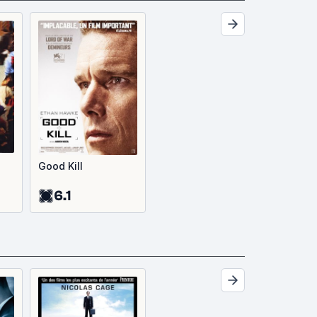
Good Kill
6.1