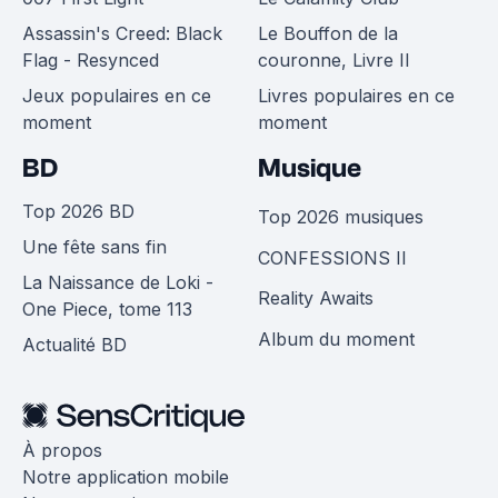
Assassin's Creed: Black
Le Bouffon de la
Flag - Resynced
couronne, Livre II
Jeux populaires en ce
Livres populaires en ce
moment
moment
BD
Musique
Top 2026 BD
Top 2026 musiques
Une fête sans fin
CONFESSIONS II
La Naissance de Loki -
Reality Awaits
One Piece, tome 113
Album du moment
Actualité BD
À propos
Notre application mobile