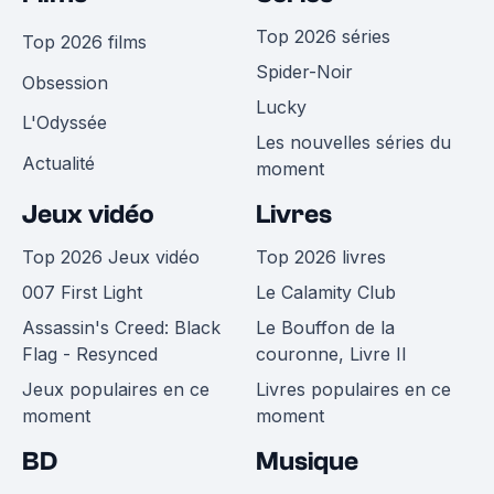
Top 2026 séries
Top 2026 films
Spider-Noir
Obsession
Lucky
L'Odyssée
Les nouvelles séries du
Actualité
moment
Jeux vidéo
Livres
Top 2026 Jeux vidéo
Top 2026 livres
007 First Light
Le Calamity Club
Assassin's Creed: Black
Le Bouffon de la
Flag - Resynced
couronne, Livre II
Jeux populaires en ce
Livres populaires en ce
moment
moment
BD
Musique