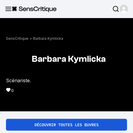
SensCritique
>
Barbara Kymlicka
Barbara Kymlicka
Scénariste.
0
DÉCOUVRIR TOUTES LES ŒUVRES