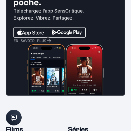
poche.
Téléchargez l’app SensCritique.
Explorez. Vibrez. Partagez.
EN SAVOIR PLUS
Films
Séries