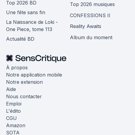
Top 2026 BD
Top 2026 musiques
Une fête sans fin
CONFESSIONS II
La Naissance de Loki -
Reality Awaits
One Piece, tome 113
Album du moment
Actualité BD
À propos
Notre application mobile
Notre extension
Aide
Nous contacter
Emploi
L'édito
CGU
Amazon
SOTA