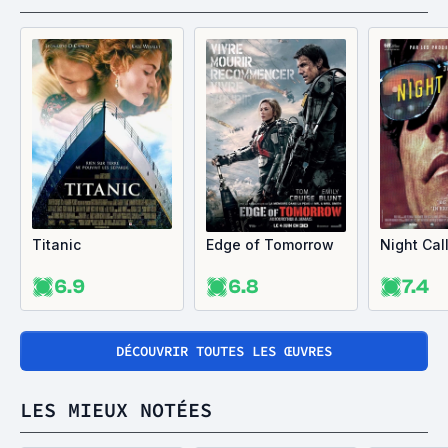
Titanic
Edge of Tomorrow
Night Cal
6.9
6.8
7.4
DÉCOUVRIR TOUTES LES ŒUVRES
LES MIEUX NOTÉES