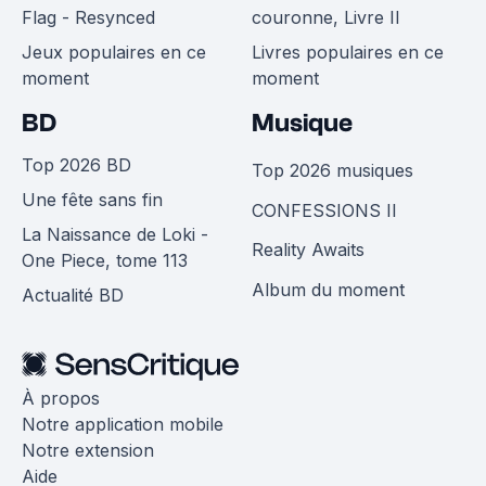
Flag - Resynced
couronne, Livre II
Jeux populaires en ce
Livres populaires en ce
moment
moment
BD
Musique
Top 2026 BD
Top 2026 musiques
Une fête sans fin
CONFESSIONS II
La Naissance de Loki -
Reality Awaits
One Piece, tome 113
Album du moment
Actualité BD
À propos
Notre application mobile
Notre extension
Aide