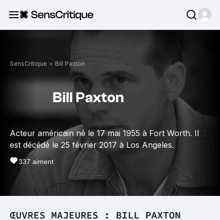
SensCritique
>
Bill Paxton
Bill Paxton
Acteur américain né le 17 mai 1955 à Fort Worth. Il
est décédé le 25 février 2017 à Los Angeles.
337
aiment
ŒUVRES MAJEURES : BILL PAXTON