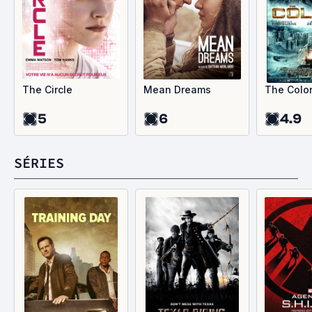
The Circle
Mean Dreams
The Colo
5
6
4.9
SÉRIES