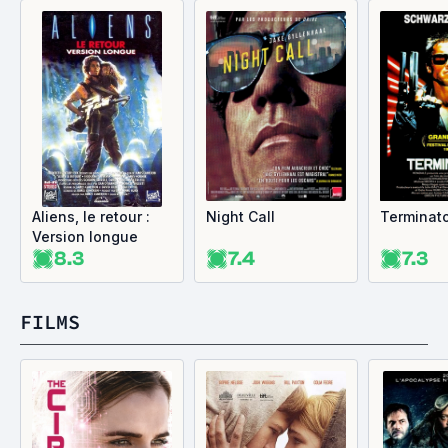
Aliens, le retour :
Night Call
Terminat
Version longue
8.3
7.4
7.3
FILMS