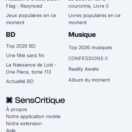
Flag - Resynced
couronne, Livre II
Jeux populaires en ce
Livres populaires en ce
moment
moment
BD
Musique
Top 2026 BD
Top 2026 musiques
Une fête sans fin
CONFESSIONS II
La Naissance de Loki -
Reality Awaits
One Piece, tome 113
Album du moment
Actualité BD
À propos
Notre application mobile
Notre extension
Aide