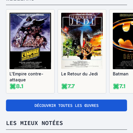
L'Empire contre-
Le Retour du Jedi
Batman
attaque
8.1
7.7
7.1
DÉCOUVRIR TOUTES LES ŒUVRES
LES MIEUX NOTÉES