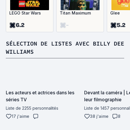
LEGO Star Wars
Titan Maximum
Glee
6.2
-
5.2
SÉLECTION DE LISTES AVEC BILLY DEE
WILLIAMS
Les acteurs et actrices dans les 
Devant la caméra | Le
séries TV
leur filmographie
Liste de 2255 personnalités
Liste de 1457 personnal
17 j'aime
38 j'aime
8