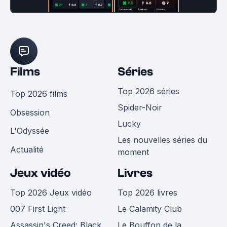
Films
Séries
Top 2026 séries
Top 2026 films
Spider-Noir
Obsession
Lucky
L'Odyssée
Les nouvelles séries du
Actualité
moment
Jeux vidéo
Livres
Top 2026 Jeux vidéo
Top 2026 livres
007 First Light
Le Calamity Club
Assassin's Creed: Black
Le Bouffon de la