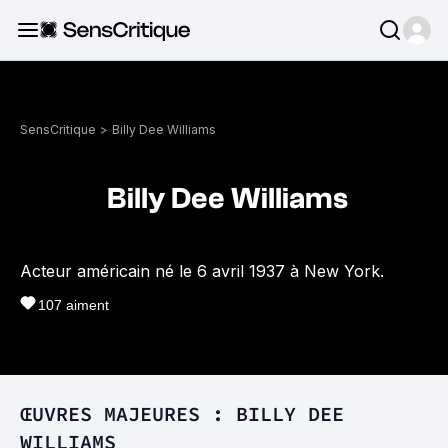
SensCritique
>
Billy Dee Williams
Billy Dee Williams
Acteur américain né le 6 avril 1937 à New York.
107
aiment
ŒUVRES MAJEURES : BILLY DEE
WILLIAMS