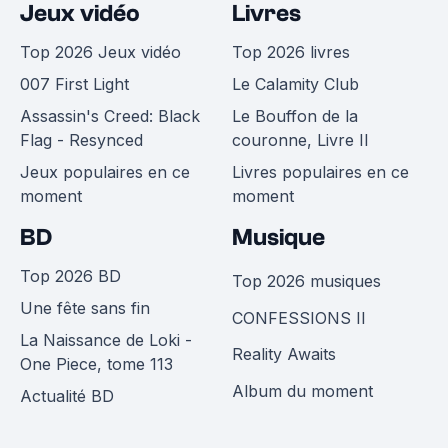
Jeux vidéo
Livres
Top 2026 Jeux vidéo
Top 2026 livres
007 First Light
Le Calamity Club
Assassin's Creed: Black
Le Bouffon de la
Flag - Resynced
couronne, Livre II
Jeux populaires en ce
Livres populaires en ce
moment
moment
BD
Musique
Top 2026 BD
Top 2026 musiques
Une fête sans fin
CONFESSIONS II
La Naissance de Loki -
Reality Awaits
One Piece, tome 113
Album du moment
Actualité BD