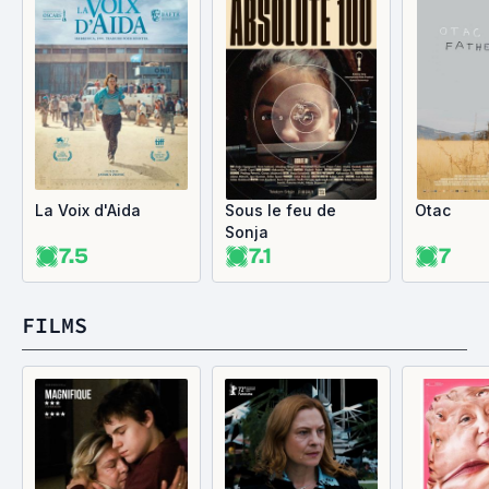
La Voix d'Aida
Sous le feu de
Otac
Sonja
7.5
7.1
7
FILMS