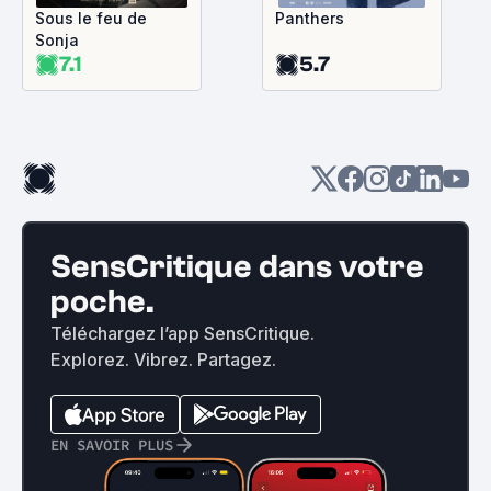
Sous le feu de
Panthers
Sonja
7.1
5.7
SensCritique dans votre
poche.
Téléchargez l’app SensCritique.
Explorez. Vibrez. Partagez.
EN SAVOIR PLUS