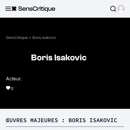
SensCritique
>
Boris Isakovic
Boris Isakovic
Acteur.
0
ŒUVRES MAJEURES : BORIS ISAKOVIC