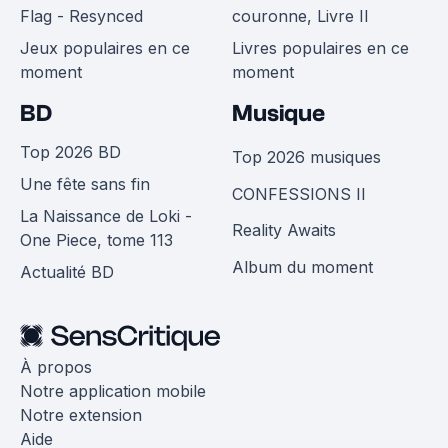
Flag - Resynced
couronne, Livre II
Jeux populaires en ce
Livres populaires en ce
moment
moment
BD
Musique
Top 2026 BD
Top 2026 musiques
Une fête sans fin
CONFESSIONS II
La Naissance de Loki -
Reality Awaits
One Piece, tome 113
Album du moment
Actualité BD
À propos
Notre application mobile
Notre extension
Aide