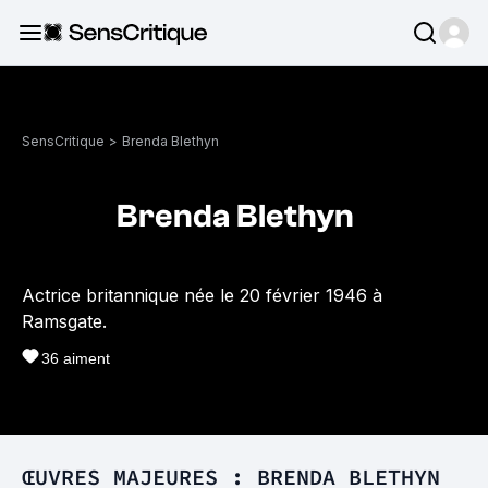
SensCritique
>
Brenda Blethyn
Brenda Blethyn
Actrice britannique née le 20 février 1946 à
Ramsgate.
36
aiment
ŒUVRES MAJEURES : BRENDA BLETHYN