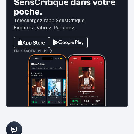
SensCritique dans votre
poche.
Téléchargez l’app SensCritique.
Explorez. Vibrez. Partagez.
EN SAVOIR PLUS