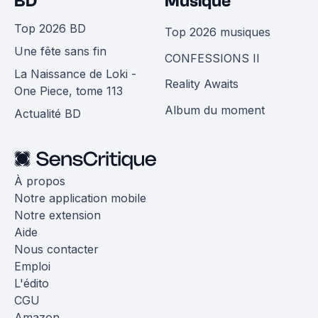
BD
Musique
Top 2026 BD
Top 2026 musiques
Une fête sans fin
CONFESSIONS II
La Naissance de Loki -
Reality Awaits
One Piece, tome 113
Album du moment
Actualité BD
À propos
Notre application mobile
Notre extension
Aide
Nous contacter
Emploi
L'édito
CGU
Amazon