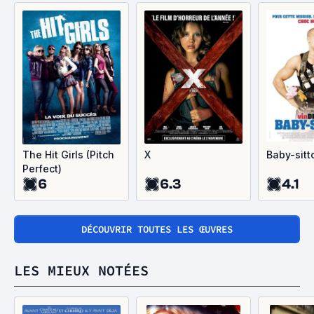
The Hit Girls (Pitch
X
Baby-sitt
Perfect)
6
6.3
4.1
DÉCOUVRIR TOUTES LES ŒUVRES
LES MIEUX NOTÉES