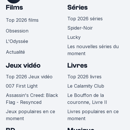
Films
Séries
Top 2026 séries
Top 2026 films
Spider-Noir
Obsession
Lucky
L'Odyssée
Les nouvelles séries du
Actualité
moment
Jeux vidéo
Livres
Top 2026 Jeux vidéo
Top 2026 livres
007 First Light
Le Calamity Club
Assassin's Creed: Black
Le Bouffon de la
Flag - Resynced
couronne, Livre II
Jeux populaires en ce
Livres populaires en ce
moment
moment