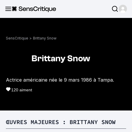
SensCritique
>
Brittany Snow
Brittany Snow
Actrice américaine née le 9 mars 1986 à Tampa.
120
aiment
ŒUVRES MAJEURES : BRITTANY SNOW