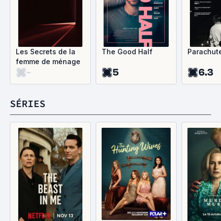
Les Secrets de la
The Good Half
Parachut
femme de ménage
-
5
6.3
SÉRIES