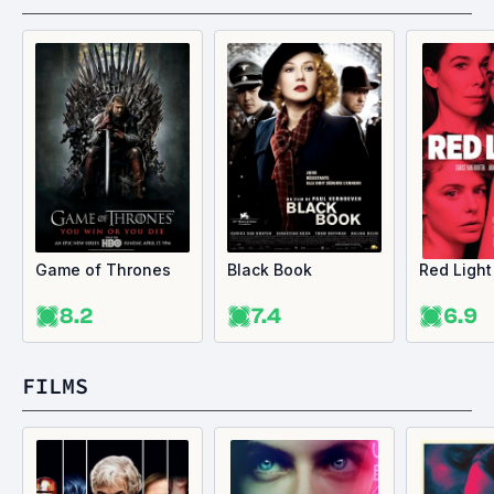
Game of Thrones
Black Book
Red Light
8.2
7.4
6.9
FILMS