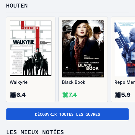
HOUTEN
Walkyrie
Black Book
Repo Me
6.4
7.4
5.9
DÉCOUVRIR TOUTES LES ŒUVRES
LES MIEUX NOTÉES