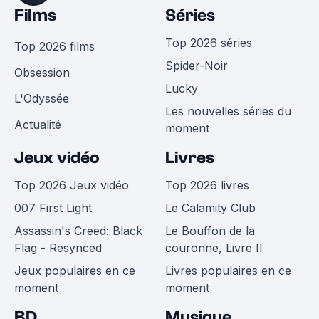
Films
Séries
Top 2026 séries
Top 2026 films
Spider-Noir
Obsession
Lucky
L'Odyssée
Les nouvelles séries du
Actualité
moment
Jeux vidéo
Livres
Top 2026 Jeux vidéo
Top 2026 livres
007 First Light
Le Calamity Club
Assassin's Creed: Black
Le Bouffon de la
Flag - Resynced
couronne, Livre II
Jeux populaires en ce
Livres populaires en ce
moment
moment
BD
Musique