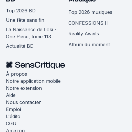
Top 2026 BD
Top 2026 musiques
Une fête sans fin
CONFESSIONS II
La Naissance de Loki -
Reality Awaits
One Piece, tome 113
Album du moment
Actualité BD
À propos
Notre application mobile
Notre extension
Aide
Nous contacter
Emploi
L'édito
CGU
Amazon