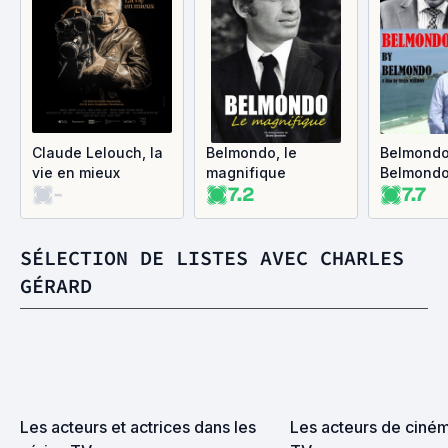
Claude Lelouch, la
Belmondo, le
Belmondo
vie en mieux
magnifique
Belmond
-
7.2
7.7
SÉLECTION DE LISTES AVEC CHARLES
GÉRARD
Les acteurs et actrices dans les 
Les acteurs de cinéma