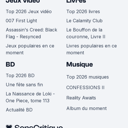
Jeux vidéo
Livres
Top 2026 Jeux vidéo
Top 2026 livres
007 First Light
Le Calamity Club
Assassin's Creed: Black
Le Bouffon de la
Flag - Resynced
couronne, Livre II
Jeux populaires en ce
Livres populaires en ce
moment
moment
BD
Musique
Top 2026 BD
Top 2026 musiques
Une fête sans fin
CONFESSIONS II
La Naissance de Loki -
Reality Awaits
One Piece, tome 113
Album du moment
Actualité BD