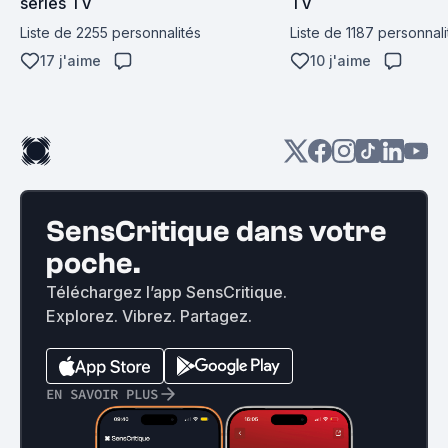
séries TV
TV
Liste de 2255 personnalités
Liste de 1187 personnali
17 j'aime
10 j'aime
SensCritique dans votre
poche.
Téléchargez l’app SensCritique.
Explorez. Vibrez. Partagez.
EN SAVOIR PLUS