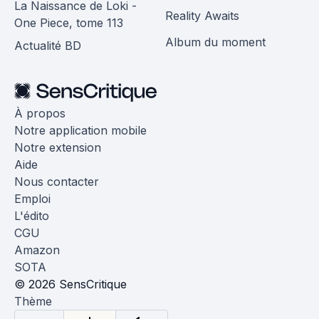
La Naissance de Loki -
Reality Awaits
One Piece, tome 113
Album du moment
Actualité BD
À propos
Notre application mobile
Notre extension
Aide
Nous contacter
Emploi
L'édito
CGU
Amazon
SOTA
© 2026 SensCritique
Thème