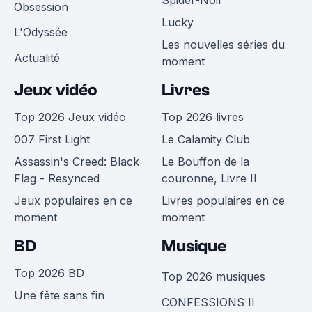
Spider-Noir
Obsession
Lucky
L'Odyssée
Les nouvelles séries du
Actualité
moment
Jeux vidéo
Livres
Top 2026 Jeux vidéo
Top 2026 livres
007 First Light
Le Calamity Club
Assassin's Creed: Black
Le Bouffon de la
Flag - Resynced
couronne, Livre II
Jeux populaires en ce
Livres populaires en ce
moment
moment
BD
Musique
Top 2026 BD
Top 2026 musiques
Une fête sans fin
CONFESSIONS II