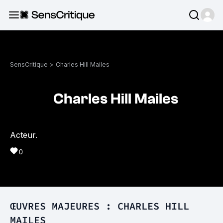
SensCritique
>
Charles Hill Mailes
Charles Hill Mailes
Acteur.
0
ŒUVRES MAJEURES : CHARLES HILL
MAILES