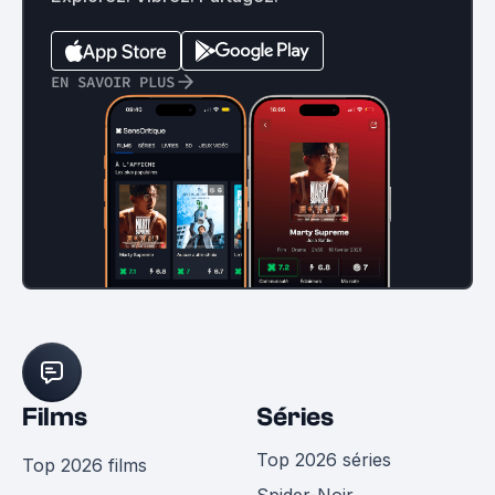
EN SAVOIR PLUS
Films
Séries
Top 2026 séries
Top 2026 films