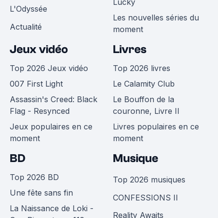
Lucky
L'Odyssée
Les nouvelles séries du
Actualité
moment
Jeux vidéo
Livres
Top 2026 Jeux vidéo
Top 2026 livres
007 First Light
Le Calamity Club
Assassin's Creed: Black
Le Bouffon de la
Flag - Resynced
couronne, Livre II
Jeux populaires en ce
Livres populaires en ce
moment
moment
BD
Musique
Top 2026 BD
Top 2026 musiques
Une fête sans fin
CONFESSIONS II
La Naissance de Loki -
Reality Awaits