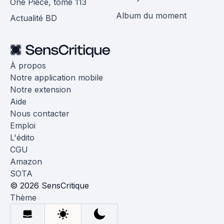
One Piece, tome 113
Album du moment
Actualité BD
À propos
Notre application mobile
Notre extension
Aide
Nous contacter
Emploi
L'édito
CGU
Amazon
SOTA
© 2026 SensCritique
Thème