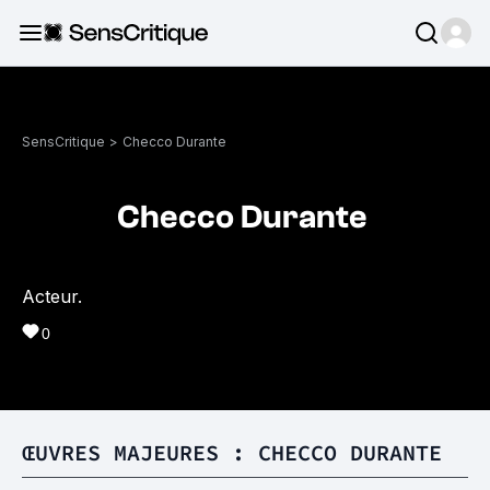
SensCritique
>
Checco Durante
Checco Durante
Acteur.
0
ŒUVRES MAJEURES : CHECCO DURANTE