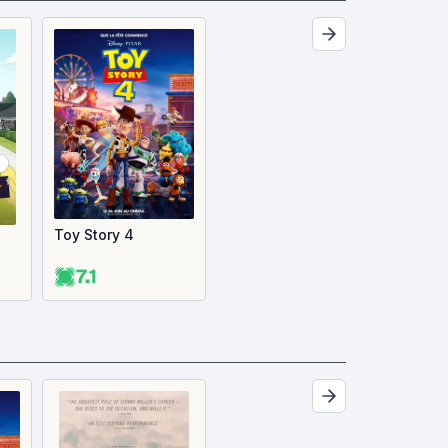
Toy Story 4
7.1