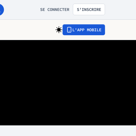
SE CONNECTER
S'INSCRIRE
L'APP MOBILE