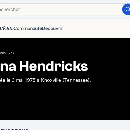
L'Édito
Communauté
Découvrir
Hendricks
ina Hendricks
ée le 3 mai 1975 à Knoxville (Tennessee).