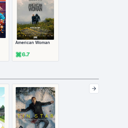
American Woman
6.7