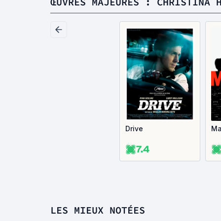
ŒUVRES MAJEURES : CHRISTINA 
Drive
Ma
7.4
LES MIEUX NOTÉES