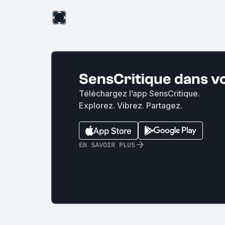
SensCritique dans v
Téléchargez l’app SensCritique.
Explorez. Vibrez. Partagez.
EN SAVOIR PLUS