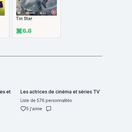
Tin Star
6.6
es et
Les actrices de cinéma et séries TV
Liste de 576 personnalités
5 j'aime