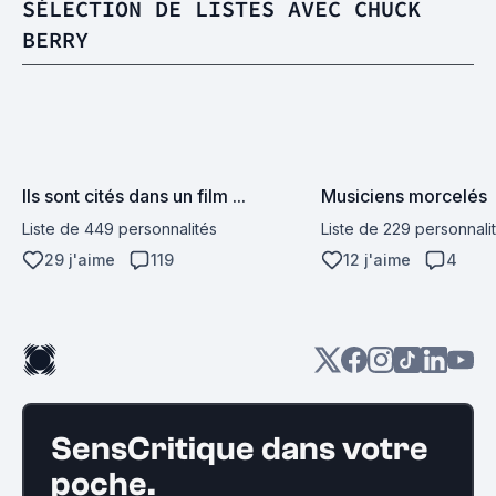
SÉLECTION DE LISTES AVEC CHUCK
BERRY
Ils sont cités dans un film ...
Musiciens morcelés
Liste de 449 personnalités
Liste de 229 personnali
29 j'aime
119
12 j'aime
4
SensCritique dans votre
poche.