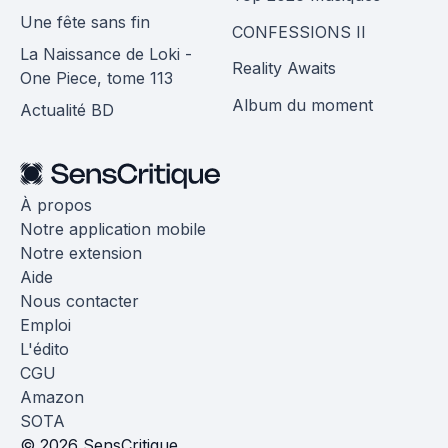
Une fête sans fin
CONFESSIONS II
La Naissance de Loki -
Reality Awaits
One Piece, tome 113
Album du moment
Actualité BD
À propos
Notre application mobile
Notre extension
Aide
Nous contacter
Emploi
L'édito
CGU
Amazon
SOTA
© 2026 SensCritique