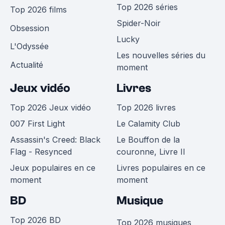
Top 2026 séries
Top 2026 films
Spider-Noir
Obsession
Lucky
L'Odyssée
Les nouvelles séries du
Actualité
moment
Jeux vidéo
Livres
Top 2026 Jeux vidéo
Top 2026 livres
007 First Light
Le Calamity Club
Assassin's Creed: Black
Le Bouffon de la
Flag - Resynced
couronne, Livre II
Jeux populaires en ce
Livres populaires en ce
moment
moment
BD
Musique
Top 2026 BD
Top 2026 musiques