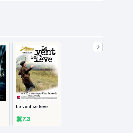
Le vent se lève
7.3