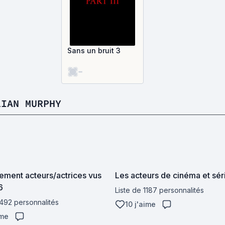
Sans un bruit 3
-
LIAN MURPHY
ment acteurs/actrices vus
Les acteurs de cinéma et sér
6
Liste de 1187 personnalités
 492 personnalités
10 j'aime
ime