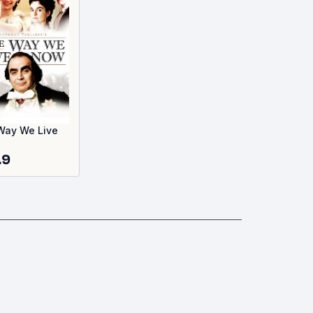
Way We Live
.9