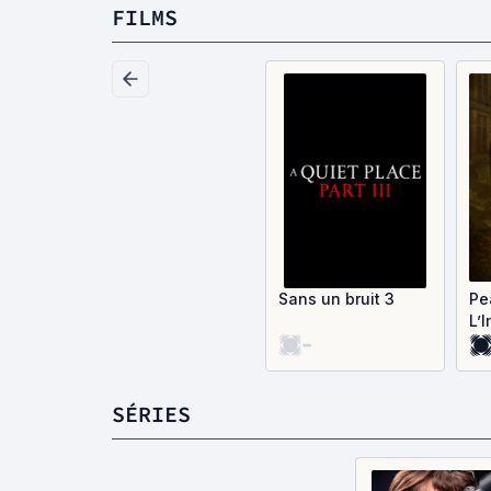
FILMS
Sans un bruit 3
Pe
L’
-
SÉRIES