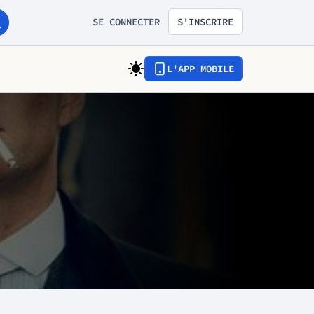
SE CONNECTER
S'INSCRIRE
L'APP MOBILE