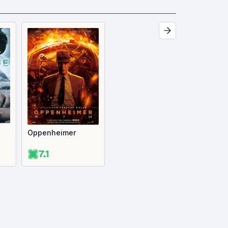
Oppenheimer
7.1