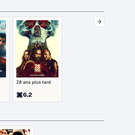
28 ans plus tard
6.2