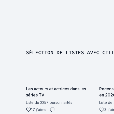
SÉLECTION DE LISTES AVEC CIL
Les acteurs et actrices dans les
Recense
séries TV
en 202
Liste de 2257 personnalités
Liste de
17 j'aime
3 j'a