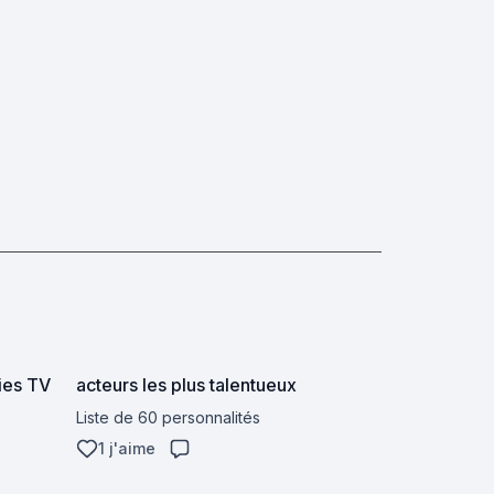
ies TV
acteurs les plus talentueux
Liste de 60 personnalités
1 j'aime