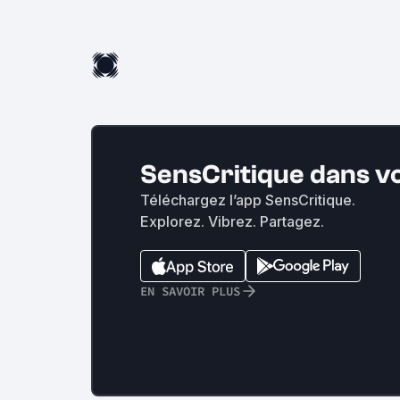
SensCritique dans v
Téléchargez l’app SensCritique.
Explorez. Vibrez. Partagez.
EN SAVOIR PLUS