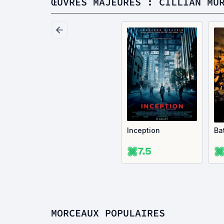
ŒUVRES MAJEURES : CILLIAN MU
Inception
Ba
7.5
MORCEAUX POPULAIRES