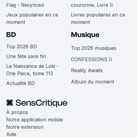
Flag - Resynced
couronne, Livre II
Jeux populaires en ce
Livres populaires en ce
moment
moment
BD
Musique
Top 2026 BD
Top 2026 musiques
Une fête sans fin
CONFESSIONS II
La Naissance de Loki -
Reality Awaits
One Piece, tome 113
Album du moment
Actualité BD
À propos
Notre application mobile
Notre extension
Aide