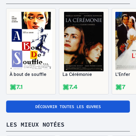
À bout de souffle
La Cérémonie
L'Enfer
7.1
7.4
7
DÉCOUVRIR TOUTES LES ŒUVRES
LES MIEUX NOTÉES