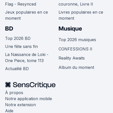
Flag - Resynced
couronne, Livre II
Jeux populaires en ce
Livres populaires en ce
moment
moment
BD
Musique
Top 2026 BD
Top 2026 musiques
Une fête sans fin
CONFESSIONS II
La Naissance de Loki -
Reality Awaits
One Piece, tome 113
Album du moment
Actualité BD
À propos
Notre application mobile
Notre extension
Aide