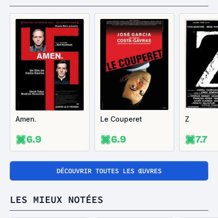
Amen.
Le Couperet
Z
6.9
6.9
7.7
DÉCOUVRIR TOUTES LES ŒUVRES
LES MIEUX NOTÉES