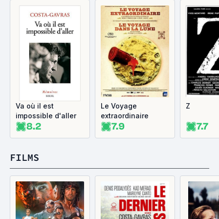
Va où il est
Le Voyage
Z
impossible d'aller
extraordinaire
8.2
7.9
7.7
FILMS