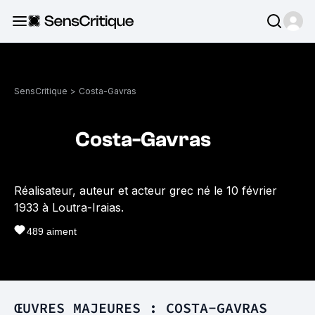
SensCritique
>
Costa-Gavras
Costa-Gavras
Réalisateur, auteur et acteur grec né le 10 février
1933 à Loutra-Iraias.
489
aiment
ŒUVRES MAJEURES : COSTA-GAVRAS