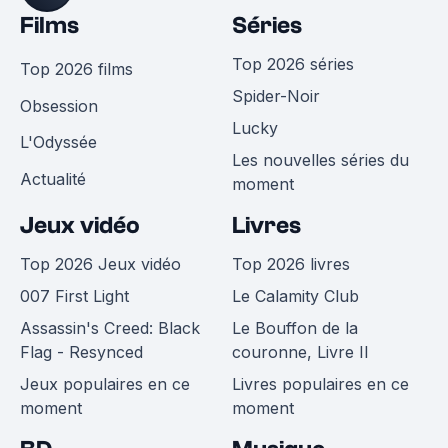
Films
Séries
Top 2026 séries
Top 2026 films
Spider-Noir
Obsession
Lucky
L'Odyssée
Les nouvelles séries du
Actualité
moment
Jeux vidéo
Livres
Top 2026 Jeux vidéo
Top 2026 livres
007 First Light
Le Calamity Club
Assassin's Creed: Black
Le Bouffon de la
Flag - Resynced
couronne, Livre II
Jeux populaires en ce
Livres populaires en ce
moment
moment