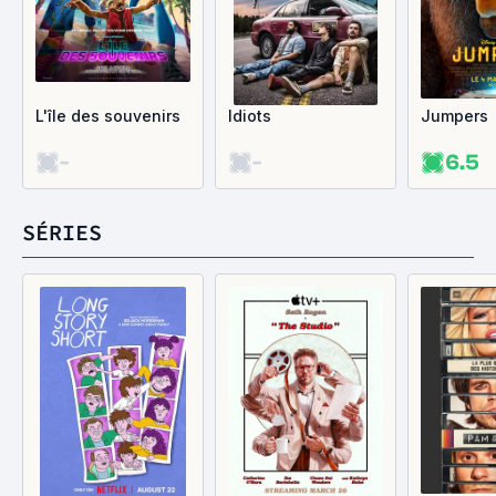
L'île des souvenirs
Idiots
Jumpers
-
-
6.5
SÉRIES