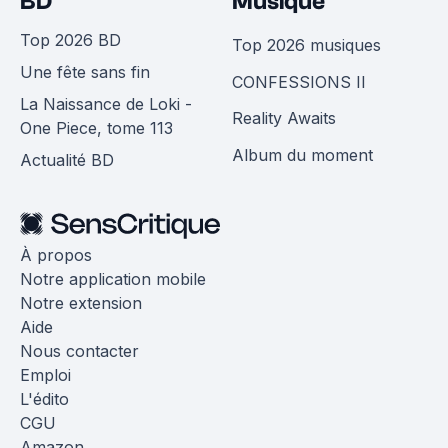
BD
Musique
Top 2026 BD
Top 2026 musiques
Une fête sans fin
CONFESSIONS II
La Naissance de Loki -
Reality Awaits
One Piece, tome 113
Album du moment
Actualité BD
À propos
Notre application mobile
Notre extension
Aide
Nous contacter
Emploi
L'édito
CGU
Amazon