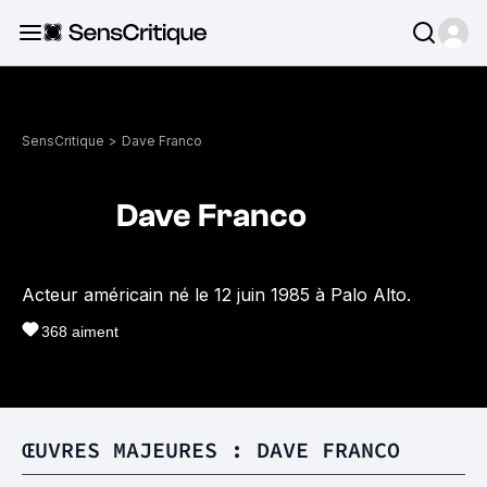
SensCritique
>
Dave Franco
Dave Franco
Acteur américain né le 12 juin 1985 à Palo Alto.
368
aiment
ŒUVRES MAJEURES : DAVE FRANCO