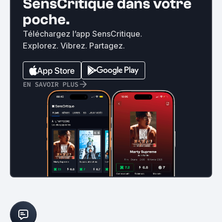
SensCritique dans votre
poche.
Téléchargez l’app SensCritique.
Explorez. Vibrez. Partagez.
EN SAVOIR PLUS