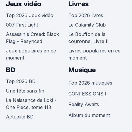
Jeux vidéo
Livres
Top 2026 Jeux vidéo
Top 2026 livres
007 First Light
Le Calamity Club
Assassin's Creed: Black
Le Bouffon de la
Flag - Resynced
couronne, Livre II
Jeux populaires en ce
Livres populaires en ce
moment
moment
BD
Musique
Top 2026 BD
Top 2026 musiques
Une fête sans fin
CONFESSIONS II
La Naissance de Loki -
Reality Awaits
One Piece, tome 113
Album du moment
Actualité BD