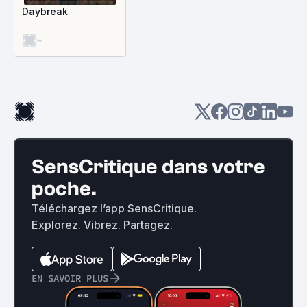
Daybreak
-
SensCritique dans votre
poche.
Téléchargez l’app SensCritique.
Explorez. Vibrez. Partagez.
EN SAVOIR PLUS