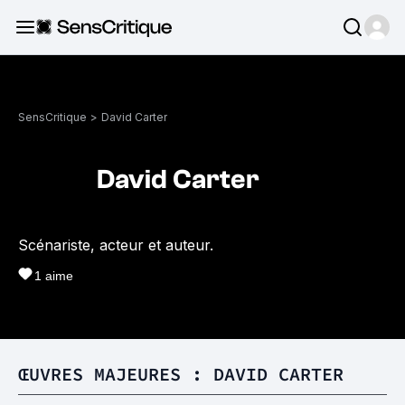
SensCritique
>
David Carter
David Carter
Scénariste, acteur et auteur.
1
aime
ŒUVRES MAJEURES : DAVID CARTER