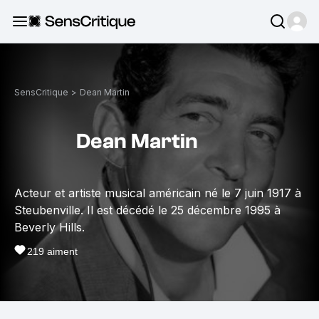
SensCritique
>
Dean Martin
Dean Martin
Acteur et artiste musical américain né le 7 juin 1917 à
Steubenville. Il est décédé le 25 décembre 1995 à
Beverly Hills.
219
aiment