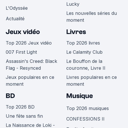
Lucky
L'Odyssée
Les nouvelles séries du
Actualité
moment
Jeux vidéo
Livres
Top 2026 Jeux vidéo
Top 2026 livres
007 First Light
Le Calamity Club
Assassin's Creed: Black
Le Bouffon de la
Flag - Resynced
couronne, Livre II
Jeux populaires en ce
Livres populaires en ce
moment
moment
BD
Musique
Top 2026 BD
Top 2026 musiques
Une fête sans fin
CONFESSIONS II
La Naissance de Loki -