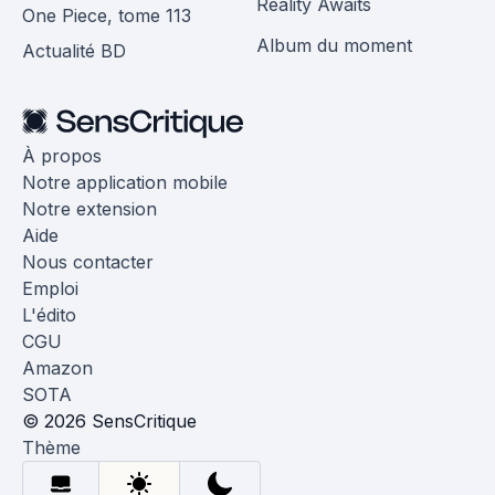
Reality Awaits
One Piece, tome 113
Album du moment
Actualité BD
À propos
Notre application mobile
Notre extension
Aide
Nous contacter
Emploi
L'édito
CGU
Amazon
SOTA
© 2026 SensCritique
Thème