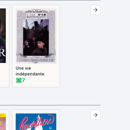
Une vie
indépendante
7