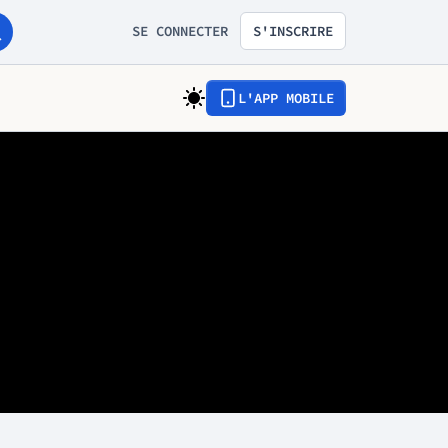
SE CONNECTER
S'INSCRIRE
L'APP MOBILE