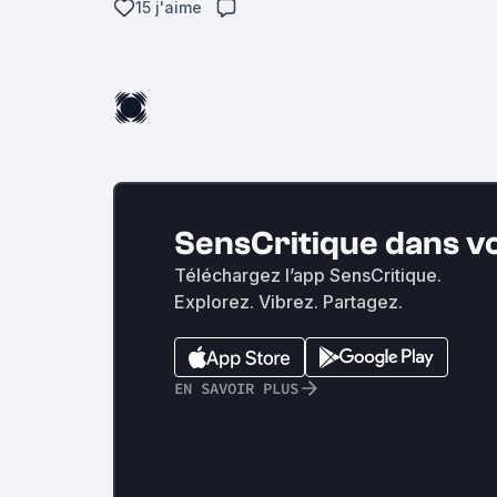
15 j'aime
SensCritique dans v
Téléchargez l’app SensCritique.
Explorez. Vibrez. Partagez.
EN SAVOIR PLUS