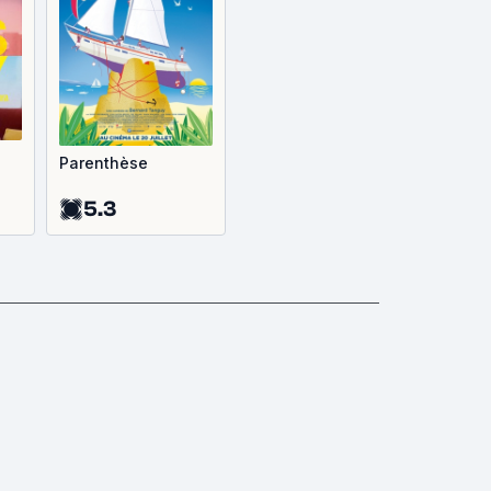
Parenthèse
5.3